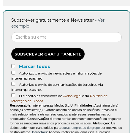
Subscrever gratuitamente a Newsletter -
Ver
exemplo
SUBSCREVER GRATUITAMENTE
Marcar todos
Autorizo o envio de newsletters e informações de
interempresas.net
Autorizo o envio de comunicações de terceiros via
interempresas.net
Li e aceito as condições do
Aviso legal
e da
Política de
Proteção de Dados
Responsable:
Interempresas Media, S.L.U.
Finalidades:
Assinatura da(s)
nossa(s) newsletter(s). Gerenciamento de contas de usuários. Envio de e-
mails relacionados a ele ou relacionados a interesses semelhantes ou
associados.
Conservação:
durante o relacionamento com você, ou enquanto
for necessário para realizar os propósitos especificados.
Atribuição:
Os
dados podem ser transferidos para
outras empresas do grupo
por motivos de
gestão interna.
Derechos:
Acceso, rectificación, oposición, supresión,