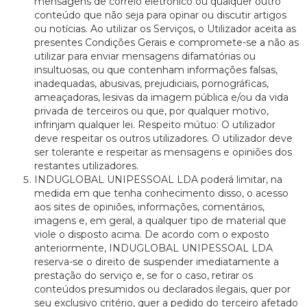
mensagens de correio eletrónico ou qualquer outro
conteúdo que não seja para opinar ou discutir artigos
ou notícias. Ao utilizar os Serviços, o Utilizador aceita as
presentes Condições Gerais e compromete-se a não as
utilizar para enviar mensagens difamatórias ou
insultuosas, ou que contenham informações falsas,
inadequadas, abusivas, prejudiciais, pornográficas,
ameaçadoras, lesivas da imagem pública e/ou da vida
privada de terceiros ou que, por qualquer motivo,
infrinjam qualquer lei. Respeito mútuo: O utilizador
deve respeitar os outros utilizadores. O utilizador deve
ser tolerante e respeitar as mensagens e opiniões dos
restantes utilizadores.
INDUGLOBAL UNIPESSOAL LDA poderá limitar, na
medida em que tenha conhecimento disso, o acesso
aos sites de opiniões, informações, comentários,
imagens e, em geral, a qualquer tipo de material que
viole o disposto acima. De acordo com o exposto
anteriormente, INDUGLOBAL UNIPESSOAL LDA
reserva-se o direito de suspender imediatamente a
prestação do serviço e, se for o caso, retirar os
conteúdos presumidos ou declarados ilegais, quer por
seu exclusivo critério, quer a pedido do terceiro afetado