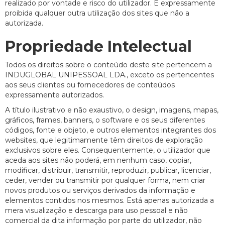
realizado por vontade e risco do utilizador. É expressamente
proibida qualquer outra utilização dos sites que não a
autorizada.
Propriedade Intelectual
Todos os direitos sobre o conteúdo deste site pertencem a
INDUGLOBAL UNIPESSOAL LDA., exceto os pertencentes
aos seus clientes ou fornecedores de conteúdos
expressamente autorizados.
A título ilustrativo e não exaustivo, o design, imagens, mapas,
gráficos, frames, banners, o software e os seus diferentes
códigos, fonte e objeto, e outros elementos integrantes dos
websites, que legitimamente têm direitos de exploração
exclusivos sobre eles. Consequentemente, o utilizador que
aceda aos sites não poderá, em nenhum caso, copiar,
modificar, distribuir, transmitir, reproduzir, publicar, licenciar,
ceder, vender ou transmitir por qualquer forma, nem criar
novos produtos ou serviços derivados da informação e
elementos contidos nos mesmos. Está apenas autorizada a
mera visualização e descarga para uso pessoal e não
comercial da dita informação por parte do utilizador, não