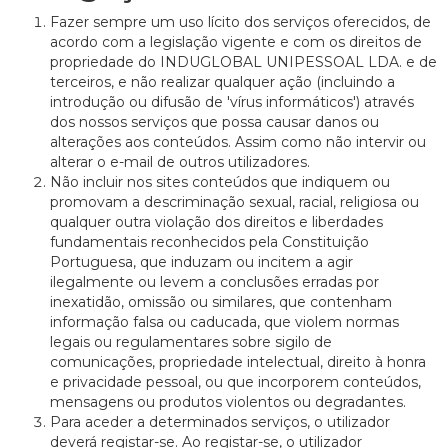
Fazer sempre um uso lícito dos serviços oferecidos, de
acordo com a legislação vigente e com os direitos de
propriedade do INDUGLOBAL UNIPESSOAL LDA. e de
terceiros, e não realizar qualquer ação (incluindo a
introdução ou difusão de 'vírus informáticos') através
dos nossos serviços que possa causar danos ou
alterações aos conteúdos. Assim como não intervir ou
alterar o e-mail de outros utilizadores.
Não incluir nos sites conteúdos que indiquem ou
promovam a descriminação sexual, racial, religiosa ou
qualquer outra violação dos direitos e liberdades
fundamentais reconhecidos pela Constituição
Portuguesa, que induzam ou incitem a agir
ilegalmente ou levem a conclusões erradas por
inexatidão, omissão ou similares, que contenham
informação falsa ou caducada, que violem normas
legais ou regulamentares sobre sigilo de
comunicações, propriedade intelectual, direito à honra
e privacidade pessoal, ou que incorporem conteúdos,
mensagens ou produtos violentos ou degradantes.
Para aceder a determinados serviços, o utilizador
deverá registar-se. Ao registar-se, o utilizador