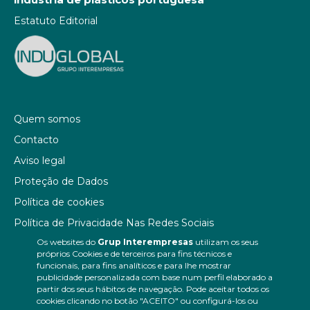
Estatuto Editorial
Quem somos
Contacto
Aviso legal
Proteção de Dados
Política de cookies
Política de Privacidade Nas Redes Sociais
Os websites do
Grup Interempresas
utilizam os seus
Canal de denúncias
próprios Cookies e de terceiros para fins técnicos e
Colaborações editoriais
funcionais, para fins analíticos e para lhe mostrar
publicidade personalizada com base num perfil elaborado a
partir dos seus hábitos de navegação. Pode aceitar todos os
cookies clicando no botão "ACEITO" ou configurá-los ou