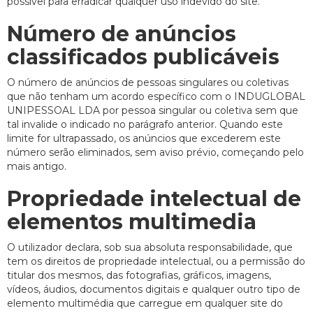
possível para erradicar qualquer uso indevido do site.
Número de anúncios
classificados publicáveis
O número de anúncios de pessoas singulares ou coletivas
que não tenham um acordo específico com o INDUGLOBAL
UNIPESSOAL LDA por pessoa singular ou coletiva sem que
tal invalide o indicado no parágrafo anterior. Quando este
limite for ultrapassado, os anúncios que excederem este
número serão eliminados, sem aviso prévio, começando pelo
mais antigo.
Propriedade intelectual de
elementos multimedia
O utilizador declara, sob sua absoluta responsabilidade, que
tem os direitos de propriedade intelectual, ou a permissão do
titular dos mesmos, das fotografias, gráficos, imagens,
vídeos, áudios, documentos digitais e qualquer outro tipo de
elemento multimédia que carregue em qualquer site do