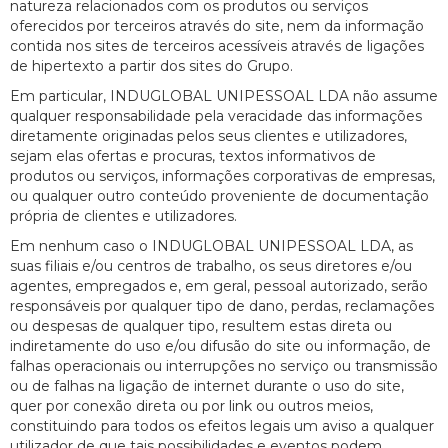
natureza relacionados com os produtos ou serviços
oferecidos por terceiros através do site, nem da informação
contida nos sites de terceiros acessíveis através de ligações
de hipertexto a partir dos sites do Grupo.
Em particular, INDUGLOBAL UNIPESSOAL LDA não assume
qualquer responsabilidade pela veracidade das informações
diretamente originadas pelos seus clientes e utilizadores,
sejam elas ofertas e procuras, textos informativos de
produtos ou serviços, informações corporativas de empresas,
ou qualquer outro conteúdo proveniente de documentação
própria de clientes e utilizadores.
Em nenhum caso o INDUGLOBAL UNIPESSOAL LDA, as
suas filiais e/ou centros de trabalho, os seus diretores e/ou
agentes, empregados e, em geral, pessoal autorizado, serão
responsáveis por qualquer tipo de dano, perdas, reclamações
ou despesas de qualquer tipo, resultem estas direta ou
indiretamente do uso e/ou difusão do site ou informação, de
falhas operacionais ou interrupções no serviço ou transmissão
ou de falhas na ligação de internet durante o uso do site,
quer por conexão direta ou por link ou outros meios,
constituindo para todos os efeitos legais um aviso a qualquer
utilizador de que tais possibilidades e eventos podem