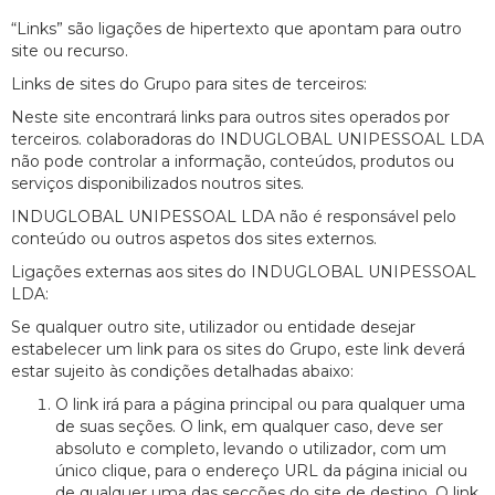
“Links” são ligações de hipertexto que apontam para outro
site ou recurso.
Links de sites do Grupo para sites de terceiros:
Neste site encontrará links para outros sites operados por
terceiros. colaboradoras do INDUGLOBAL UNIPESSOAL LDA
não pode controlar a informação, conteúdos, produtos ou
serviços disponibilizados noutros sites.
INDUGLOBAL UNIPESSOAL LDA não é responsável pelo
conteúdo ou outros aspetos dos sites externos.
Ligações externas aos sites do INDUGLOBAL UNIPESSOAL
LDA:
Se qualquer outro site, utilizador ou entidade desejar
estabelecer um link para os sites do Grupo, este link deverá
estar sujeito às condições detalhadas abaixo:
O link irá para a página principal ou para qualquer uma
de suas seções. O link, em qualquer caso, deve ser
absoluto e completo, levando o utilizador, com um
único clique, para o endereço URL da página inicial ou
de qualquer uma das secções do site de destino. O link