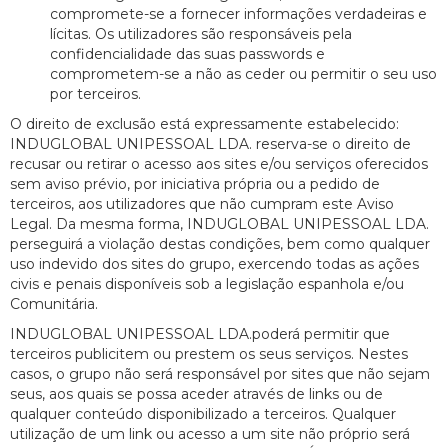
compromete-se a fornecer informações verdadeiras e
lícitas. Os utilizadores são responsáveis pela
confidencialidade das suas passwords e
comprometem-se a não as ceder ou permitir o seu uso
por terceiros.
O direito de exclusão está expressamente estabelecido:
INDUGLOBAL UNIPESSOAL LDA. reserva-se o direito de
recusar ou retirar o acesso aos sites e/ou serviços oferecidos
sem aviso prévio, por iniciativa própria ou a pedido de
terceiros, aos utilizadores que não cumpram este Aviso
Legal. Da mesma forma, INDUGLOBAL UNIPESSOAL LDA.
perseguirá a violação destas condições, bem como qualquer
uso indevido dos sites do grupo, exercendo todas as ações
civis e penais disponíveis sob a legislação espanhola e/ou
Comunitária.
INDUGLOBAL UNIPESSOAL LDA.poderá permitir que
terceiros publicitem ou prestem os seus serviços. Nestes
casos, o grupo não será responsável por sites que não sejam
seus, aos quais se possa aceder através de links ou de
qualquer conteúdo disponibilizado a terceiros. Qualquer
utilização de um link ou acesso a um site não próprio será