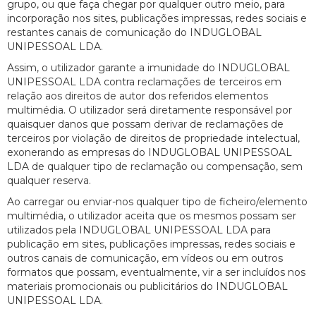
grupo, ou que faça chegar por qualquer outro meio, para
incorporação nos sites, publicações impressas, redes sociais e
restantes canais de comunicação do INDUGLOBAL
UNIPESSOAL LDA.
Assim, o utilizador garante a imunidade do INDUGLOBAL
UNIPESSOAL LDA contra reclamações de terceiros em
relação aos direitos de autor dos referidos elementos
multimédia. O utilizador será diretamente responsável por
quaisquer danos que possam derivar de reclamações de
terceiros por violação de direitos de propriedade intelectual,
exonerando as empresas do INDUGLOBAL UNIPESSOAL
LDA de qualquer tipo de reclamação ou compensação, sem
qualquer reserva.
Ao carregar ou enviar-nos qualquer tipo de ficheiro/elemento
multimédia, o utilizador aceita que os mesmos possam ser
utilizados pela INDUGLOBAL UNIPESSOAL LDA para
publicação em sites, publicações impressas, redes sociais e
outros canais de comunicação, em vídeos ou em outros
formatos que possam, eventualmente, vir a ser incluídos nos
materiais promocionais ou publicitários do INDUGLOBAL
UNIPESSOAL LDA.