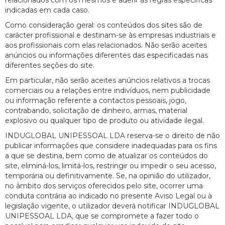
relacionados com os mesmos e aderir às regras específicas
indicadas em cada caso.
Como consideração geral: os conteúdos dos sites são de
carácter profissional e destinam-se às empresas industriais e
aos profissionais com elas relacionados. Não serão aceites
anúncios ou informações diferentes das especificadas nas
diferentes seções do site.
Em particular, não serão aceites anúncios relativos a trocas
comerciais ou a relações entre indivíduos, nem publicidade
ou informação referente a contactos pessoais, jogo,
contrabando, solicitação de dinheiro, armas, material
explosivo ou qualquer tipo de produto ou atividade ilegal.
INDUGLOBAL UNIPESSOAL LDA reserva-se o direito de não
publicar informações que considere inadequadas para os fins
a que se destina, bem como de atualizar os conteúdos do
site, eliminá-los, limitá-los, restringir ou impedir o seu acesso,
temporária ou definitivamente. Se, na opinião do utilizador,
no âmbito dos serviços oferecidos pelo site, ocorrer uma
conduta contrária ao indicado no presente Aviso Legal ou à
legislação vigente, o utilizador deverá notificar INDUGLOBAL
UNIPESSOAL LDA, que se compromete a fazer todo o