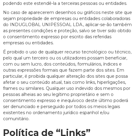
podendo este estendê-la a terceiras pessoas ou entidades.
No caso de aparecerem desenhos ou gráficos neste site que
sejam propriedade de empresas ou entidades colaboradoras
do INDUGLOBAL UNIPESSOAL LDA., aplicar-se-ão também
as presentes condições e proteção, salvo se tiver sido obtido
o consentimento expresso por escrito das referidas
empresas ou entidades.
É proibido o uso de qualquer recurso tecnológico ou técnico,
pelo qual um terceiro ou os utilizadores possam beneficiar,
com ou sem lucro, dos conteúdos, formulários, índices e
outras expressões formais que fazem parte dos sites. Em
particular, é proibida qualquer alteração dos sites que possa
afetar o seu conteúdo atual, tais como links, hiperligações,
frames ou similares. Qualquer uso indevido dos mesmos por
pessoas alheias ao seu legítimo proprietário e sem o
consentimento expresso e inequívoco deste último poderá
ser denunciado e perseguido por todos os meios legais
existentes no ordenamento jurídico espanhol e/ou
comunitário.
Política de “Links”