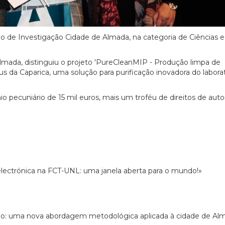
o de Investigação Cidade de Almada, na categoria de Ciências e
mada, distinguiu o projeto 'PureCleanMIP - Produção limpa de
s da Caparica, uma solução para purificação inovadora do laborat
 pecuniário de 15 mil euros, mais um troféu de direitos de autor
electrónica na FCT-UNL: uma janela aberta para o mundo!»
no: uma nova abordagem metodológica aplicada à cidade de Al