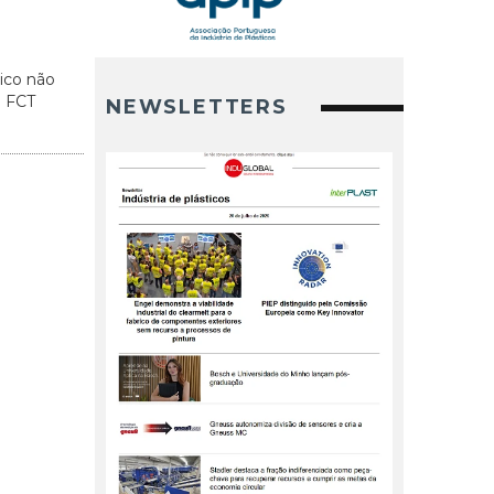
ico não
a FCT
NEWSLETTERS