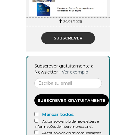
20/07/2026
SUBSCREVER
Subscrever gratuitamente a
Newsletter -
Ver exemplo
SUBSCREVER GRATUITAMENTE
Marcar todos
Autorizo o envio de newsletters e
informações de interempresas.net
Autorizo o envio de comunicações