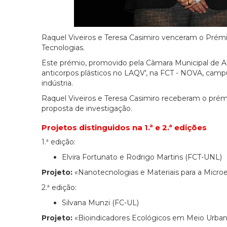
Raquel Viveiros e Teresa Casimiro venceram o Prémi
Tecnologias.
Este prémio, promovido pela Câmara Municipal de Al
anticorpos plásticos no LAQV', na FCT - NOVA, campu
indústria.
Raquel Viveiros e Teresa Casimiro receberam o prémio
proposta de investigação.
Projetos distinguidos na 1.ª e 2.ª edições
1.ª edição:
Elvira Fortunato e Rodrigo Martins (FCT-UNL)
Projeto:
«Nanotecnologias e Materiais para a Micro
2.ª edição:
Silvana Munzi (FC-UL)
Projeto:
«Bioindicadores Ecológicos em Meio Urba