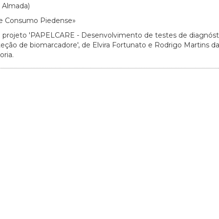
 Almada)
 de Consumo Piedense»
 projeto 'PAPELCARE - Desenvolvimento de testes de diagnóst
teção de biomarcadore', de Elvira Fortunato e Rodrigo Martins d
ria.