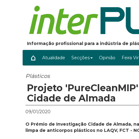
Informação profissional para a indústria de pl
Atualidade
Secções
Opinião
Feira Vi
Plásticos
Projeto 'PureCleanMIP
Cidade de Almada
09/01/2020
O Prémio de Investigação Cidade de Almada, na 
limpa de anticorpos plásticos no LAQV, FCT - N