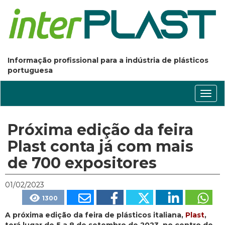
Informação profissional para a indústria de plásticos
portuguesa
Conm
nave
Próxima edição da feira
Plast conta já com mais
de 700 expositores
01/02/2023
1300
A próxima edição da feira de plásticos italiana,
Plast
,