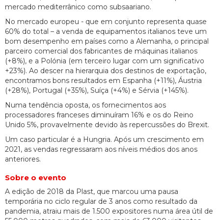
mercado mediterrânico como subsaariano.
No mercado europeu - que em conjunto representa quase
60% do total – a venda de equipamentos italianos teve um
bom desempenho em países como a Alemanha, o principal
parceiro comercial dos fabricantes de máquinas italianos
(+8%), e a Polónia (em terceiro lugar com um significativo
+23%). Ao descer na hierarquia dos destinos de exportação,
encontramos bons resultados em Espanha (+11%), Áustria
(+28%), Portugal (+35%), Suíça (+4%) e Sérvia (+145%).
Numa tendência oposta, os fornecimentos aos
processadores franceses diminuíram 16% e os do Reino
Unido 5%, provavelmente devido às repercussões do Brexit.
Um caso particular é a Hungria. Após um crescimento em
2021, as vendas regressaram aos níveis médios dos anos
anteriores.
Sobre o evento
A edição de 2018 da Plast, que marcou uma pausa
temporária no ciclo regular de 3 anos como resultado da
pandemia, atraiu mais de 1.500 expositores numa área útil de