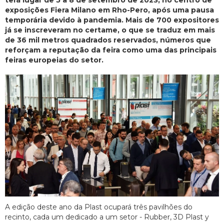
terá lugar de 5 a 8 de setembro de 2023, no centro de
exposições Fiera Milano em Rho-Pero, após uma pausa
temporária devido à pandemia. Mais de 700 expositores
já se inscreveram no certame, o que se traduz em mais
de 36 mil metros quadrados reservados, números que
reforçam a reputação da feira como uma das principais
feiras europeias do setor.
A edição deste ano da Plast ocupará três pavilhões do
recinto, cada um dedicado a um setor - Rubber, 3D Plast y