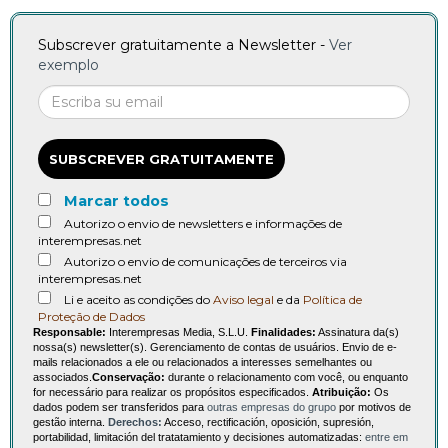
Subscrever gratuitamente a Newsletter -
Ver
exemplo
SUBSCREVER GRATUITAMENTE
Marcar todos
Autorizo o envio de newsletters e informações de
interempresas.net
Autorizo o envio de comunicações de terceiros via
interempresas.net
Li e aceito as condições do
Aviso legal
e da
Política de
Proteção de Dados
Responsable:
Interempresas Media, S.L.U.
Finalidades:
Assinatura da(s)
nossa(s) newsletter(s). Gerenciamento de contas de usuários. Envio de e-
mails relacionados a ele ou relacionados a interesses semelhantes ou
associados.
Conservação:
durante o relacionamento com você, ou enquanto
for necessário para realizar os propósitos especificados.
Atribuição:
Os
dados podem ser transferidos para
outras empresas do grupo
por motivos de
gestão interna.
Derechos:
Acceso, rectificación, oposición, supresión,
portabilidad, limitación del tratatamiento y decisiones automatizadas:
entre em