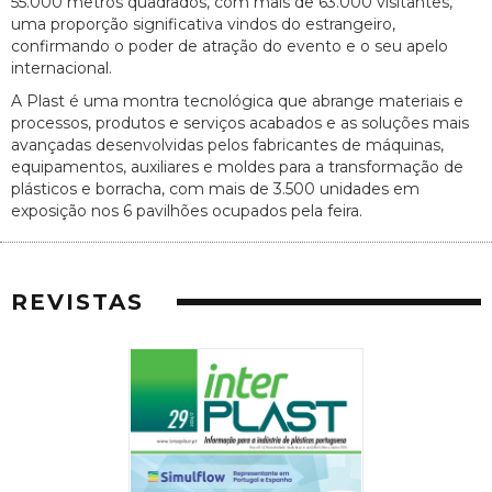
55.000 metros quadrados, com mais de 63.000 visitantes,
uma proporção significativa vindos do estrangeiro,
confirmando o poder de atração do evento e o seu apelo
internacional.
A Plast é uma montra tecnológica que abrange materiais e
processos, produtos e serviços acabados e as soluções mais
avançadas desenvolvidas pelos fabricantes de máquinas,
equipamentos, auxiliares e moldes para a transformação de
plásticos e borracha, com mais de 3.500 unidades em
exposição nos 6 pavilhões ocupados pela feira.
REVISTAS