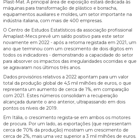
Plast-Mat. A principal área de exposição estará dedicada às
máquinas para transformação de plástico e borracha,
equipamentos auxiliares e moldes, um setor importante na
indústria italiana, com mais de 400 empresas.
O Centro de Estudos Estatísticos da associação profissional
Amaplast-Mecs prevê um saldo positivo para este setor
novamente em 2022 - após a retoma registada em 2021, um
ano que terminou com um crescimento de dois dígitos em
todos os indicadores - demonstrando a capacidade do setor
para absorver os impactos das irregularidades ocorridas e que
se agravaram nos últimos três anos.
Dados provisórios relativos a 2022 apontam para um valor
total da produção global de 4,5 mil milhões de euros, o que
representa um aumento de cerca de 1%, em comparação
com 2021. Estes números consolidam a recuperação
alcançada durante o ano anterior, ultrapassando em dois
pontos os níveis de 2019.
Em Itália, o crescimento regista-se em ambos os motores
de procura. Por um lado, as exportações (que representam
cerca de 70% da produção) mostram um crescimento de
cerca de 2%, mais uma vez superior a 3 mil milhões de euros.