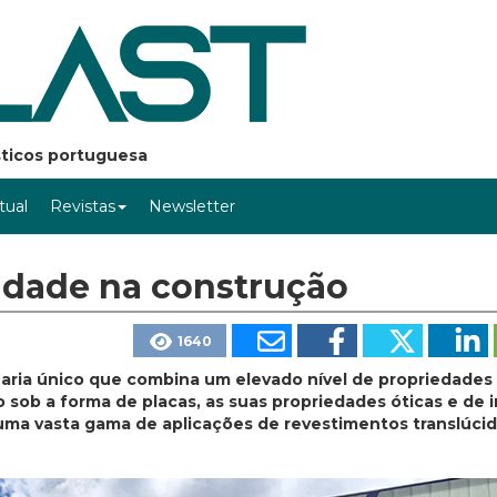
ásticos portuguesa
rtual
Revistas
Newsletter
lidade na construção
1640
aria único que combina um elevado nível de propriedades
 sob a forma de placas, as suas propriedades óticas e de
uma vasta gama de aplicações de revestimentos translúci