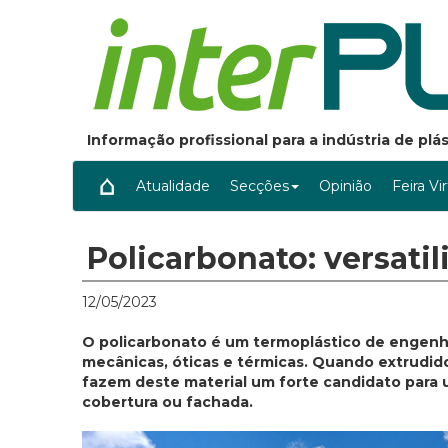
Informação profissional para a indústria de pl
Atualidade
Secções
Opinião
Feira Vi
Policarbonato: versati
12/05/2023
O policarbonato é um termoplástico de engenh
mecânicas, óticas e térmicas. Quando extrudido
fazem deste material um forte candidato para 
cobertura ou fachada.