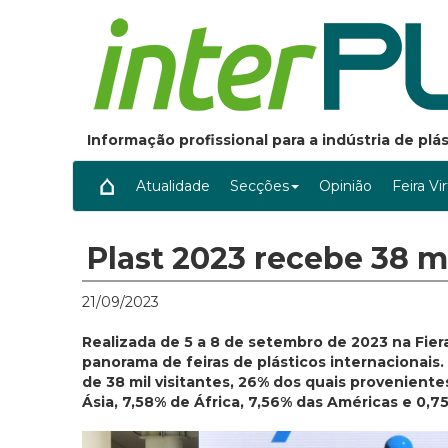
Informação profissional para a indústria de pl
Atualidade
Secções
Opinião
Feira Vi
Plast 2023 recebe 38 mi
21/09/2023
Realizada de 5 a 8 de setembro de 2023 na Fiera 
panorama de feiras de plásticos internacionais
de 38 mil visitantes, 26% dos quais provenient
Ásia, 7,58% de África, 7,56% das Américas e 0,7