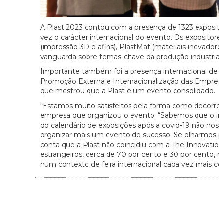
A Plast 2023 contou com a presença de 1323 exposi
vez o carácter internacional do evento. Os expositore
(impressão 3D e afins), PlastMat (materiais inovad
vanguarda sobre temas-chave da produção industrial,
Importante também foi a presença internacional de
Promoção Externa e Internacionalização das Empresas
que mostrou que a Plast é um evento consolidado.
“Estamos muito satisfeitos pela forma como decorreu 
empresa que organizou o evento. “Sabemos que o iní
do calendário de exposições após a covid-19 não n
organizar mais um evento de sucesso. Se olharmos 
conta que a Plast não coincidiu com a The Innovation 
estrangeiros, cerca de 70 por cento e 30 por cento
num contexto de feira internacional cada vez mais 