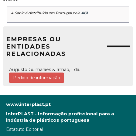
A Sabic é distribuída em Portugal pela
AGI
.
EMPRESAS OU
ENTIDADES
RELACIONADAS
Augusto Guimarães & Irmão, Lda.
Pedido de informação
www.interplast.pt
InterPLAST - Informação profissional para a
indústria de plásticos portuguesa
Estatuto Editorial