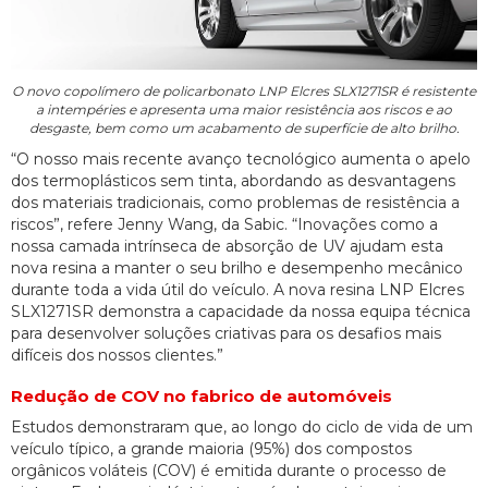
O novo copolímero de policarbonato LNP Elcres SLX1271SR é resistente
a intempéries e apresenta uma maior resistência aos riscos e ao
desgaste, bem como um acabamento de superfície de alto brilho.
“O nosso mais recente avanço tecnológico aumenta o apelo
dos termoplásticos sem tinta, abordando as desvantagens
dos materiais tradicionais, como problemas de resistência a
riscos”, refere Jenny Wang, da Sabic. “Inovações como a
nossa camada intrínseca de absorção de UV ajudam esta
nova resina a manter o seu brilho e desempenho mecânico
durante toda a vida útil do veículo. A nova resina LNP Elcres
SLX1271SR demonstra a capacidade da nossa equipa técnica
para desenvolver soluções criativas para os desafios mais
difíceis dos nossos clientes.”
Redução de COV no fabrico de automóveis
Estudos demonstraram que, ao longo do ciclo de vida de um
veículo típico, a grande maioria (95%) dos compostos
orgânicos voláteis (COV) é emitida durante o processo de