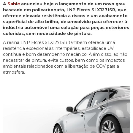
A
Sabic
anunciou hoje o lançamento de um novo grau
baseado em policarbonato, LNP Elcres SLX1271SR, que
oferece elevada resistência a riscos e um acabamento
superficial de alto brilho, desenvolvido para oferecer à
indústria automóvel uma solução para peças exteriores
coloridas, sem necessidade de pintura.
A resina LNP Elcres SLX1271SR também oferece uma
resistência excecional às intempéries, estabilidade UV
contínua e bom desempenho mecânico. Além disso, ao não
necessitar de pintura, evita custos, bem como os impactos
ambientais relacionados com a libertação de COV para a
atmosfera.