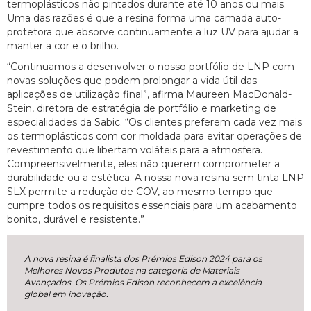
termoplásticos não pintados durante até 10 anos ou mais.
Uma das razões é que a resina forma uma camada auto-
protetora que absorve continuamente a luz UV para ajudar a
manter a cor e o brilho.
“Continuamos a desenvolver o nosso portfólio de LNP com
novas soluções que podem prolongar a vida útil das
aplicações de utilização final”, afirma Maureen MacDonald-
Stein, diretora de estratégia de portfólio e marketing de
especialidades da Sabic. “Os clientes preferem cada vez mais
os termoplásticos com cor moldada para evitar operações de
revestimento que libertam voláteis para a atmosfera.
Compreensivelmente, eles não querem comprometer a
durabilidade ou a estética. A nossa nova resina sem tinta LNP
SLX permite a redução de COV, ao mesmo tempo que
cumpre todos os requisitos essenciais para um acabamento
bonito, durável e resistente.”
A nova resina é finalista dos Prémios Edison 2024 para os
Melhores Novos Produtos na categoria de Materiais
Avançados. Os Prémios Edison reconhecem a excelência
global em inovação.