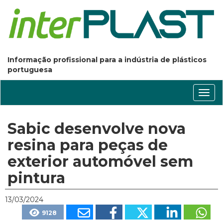
Informação profissional para a indústria de plásticos
portuguesa
Conm
nave
Sabic desenvolve nova
resina para peças de
exterior automóvel sem
pintura
13/03/2024
9128