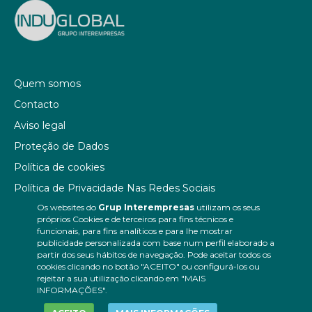
Quem somos
Contacto
Aviso legal
Proteção de Dados
Política de cookies
Política de Privacidade Nas Redes Sociais
Os websites do
Grup Interempresas
utilizam os seus
Canal de denúncias
próprios Cookies e de terceiros para fins técnicos e
Colaborações editoriais
funcionais, para fins analíticos e para lhe mostrar
publicidade personalizada com base num perfil elaborado a
partir dos seus hábitos de navegação. Pode aceitar todos os
cookies clicando no botão "ACEITO" ou configurá-los ou
rejeitar a sua utilização clicando em "MAIS
INFORMAÇÕES".