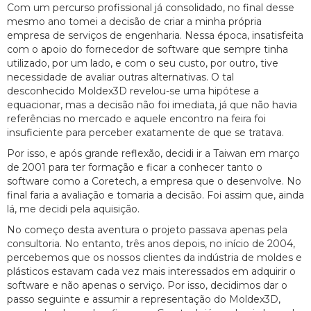
Com um percurso profissional já consolidado, no final desse
mesmo ano tomei a decisão de criar a minha própria
empresa de serviços de engenharia. Nessa época, insatisfeita
com o apoio do fornecedor de software que sempre tinha
utilizado, por um lado, e com o seu custo, por outro, tive
necessidade de avaliar outras alternativas. O tal
desconhecido Moldex3D revelou-se uma hipótese a
equacionar, mas a decisão não foi imediata, já que não havia
referências no mercado e aquele encontro na feira foi
insuficiente para perceber exatamente de que se tratava.
Por isso, e após grande reflexão, decidi ir a Taiwan em março
de 2001 para ter formação e ficar a conhecer tanto o
software como a Coretech, a empresa que o desenvolve. No
final faria a avaliação e tomaria a decisão. Foi assim que, ainda
lá, me decidi pela aquisição.
No começo desta aventura o projeto passava apenas pela
consultoria. No entanto, três anos depois, no início de 2004,
percebemos que os nossos clientes da indústria de moldes e
plásticos estavam cada vez mais interessados em adquirir o
software e não apenas o serviço. Por isso, decidimos dar o
passo seguinte e assumir a representação do Moldex3D,