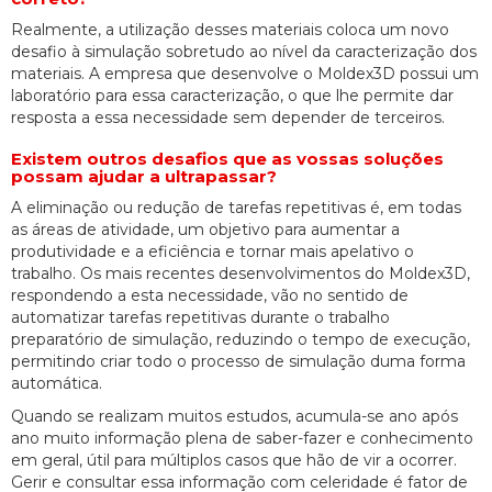
Realmente, a utilização desses materiais coloca um novo
desafio à simulação sobretudo ao nível da caracterização dos
materiais. A empresa que desenvolve o Moldex3D possui um
laboratório para essa caracterização, o que lhe permite dar
resposta a essa necessidade sem depender de terceiros.
Existem outros desafios que as vossas soluções
possam ajudar a ultrapassar?
A eliminação ou redução de tarefas repetitivas é, em todas
as áreas de atividade, um objetivo para aumentar a
produtividade e a eficiência e tornar mais apelativo o
trabalho. Os mais recentes desenvolvimentos do Moldex3D,
respondendo a esta necessidade, vão no sentido de
automatizar tarefas repetitivas durante o trabalho
preparatório de simulação, reduzindo o tempo de execução,
permitindo criar todo o processo de simulação duma forma
automática.
Quando se realizam muitos estudos, acumula-se ano após
ano muito informação plena de saber-fazer e conhecimento
em geral, útil para múltiplos casos que hão de vir a ocorrer.
Gerir e consultar essa informação com celeridade é fator de