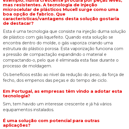
exemplo, numa crescente procura por peças leves,
mas resistentes. A tecnologia de injeção
microcelular de plásticos Mucell surge como uma
boa opção de fabrico. Que
características/vantagens desta solução gostaria
de destacar?
Esta é uma tecnologia que consiste na injeção duma solução
de plástico com gás liquefeito. Quando esta solução se
encontra dentro do molde, o gás vaporiza criando uma
estrutura do plástico porosa. Esta vaporização funciona com
a pressão de compactação expandindo o material e
compactando-o, pelo que é eliminada esta fase durante o
processo de moldagem.
Os benefícios estão ao nível da redução do peso, da força de
fecho, dos empenos das peças e do tempo de ciclo.
Em Portugal, as empresas têm vindo a adotar esta
tecnologia?
Sim, tem havido um interesse crescente e já há vários
equipamentos instalados.
É uma solução com potencial para outras
aplicações?