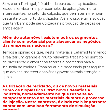
Sim, e em Portugal já é utilizada para outras aplicações.
Estou a lembrar-me, por exemplo, de aplicações muito
interessantes no setor do calçado, que permitem melhorar
bastante o conforto do utilizador. Além disso, é uma solução
que também pode ser utilizada na produção de peças de
embalagem.
Além do automóvel, existem outros segmentos
cliente com potencial para alavancar os negócios
das empresas nacionais?
Temos a opinião de que, nesta matéria, a Cefamol tem vindo
a realizar um grande e muito relevante trabalho no sentido
de diversificar e ampliar os setores e mercados para a
indústria de moldes. Trabalho que é necessário prosseguir e
que deveria merecer dos vários governos mais atenção e
apoio.
A utilização de reciclado, ou de novos materiais
como os bioplásticos, traz novos desafios à
indústria, nomeadamente no que respeita ao
comportamento dos materiais durante o processo
de injeção. Neste contexto, é ainda mais importante
contar com uma boa ferramenta de simulação,
correto?