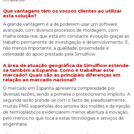
Que vantagens têm os vossos clientes ao utilizar
esta solução?
A grande vantagem é a de poderem usar um software
avançado, com diversos processos de moldagem, com
malha sólida real, que está em constante evolução graças ao
trabalho permanente de investigação e desenvolvimento. E,
não menos importante, a qualidade, proximidade e
celeridade do apoio prestado pela Simulflow.
A área de atuação geográfica da Simulflow estende-
se também a Espanha. Como é trabalhar este
mercado? Quais são as principais diferenças em
relação ao mercado nacional?
O mercado em Espanha apresenta complexidade por
diversas razões, sendo a primeira o protecionismo implícito. A
segunda razão prende-se com o facto de, paradoxalmente,
muitas PME espanholas dos setores dos moldes e da injeção
de termoplásticos evidenciarem menor abertura à inovação,
pelo menos no que toca a estas tecnologias e serviços de
engenharia.