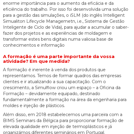
enorme importância para o aumento da eficácia e da
eficiência do trabalho. Por isso foi desenvolvida uma solução
para a gestão das simulações, o iSLM (do inglês Intelligent
Simualiton Lifecycle Managemetn, i.e., Sistema de Gestão
Inteligente de Ciclo de Vida), para ajudar a acumular o saber-
fazer dos projetos e as experiências de moldagem e
transformar estes bens digitais numa valiosa base de
conhecimentos e informação
A formação é uma parte importante da vossa
atividade? Em que medida?
A formação é inerente à venda dos produtos que
representamos. Temos de formar quadros das empresas
clientes e ir atualizando a sua capacitação. Com o
crescimento, a Simulflow criou um espaço – a Oficina da
Formação – devidamente equipado, destinado
fundamentalmente a formação na área da engenharia para
moldes e injeção de plásticos.
Além disso, em 2018 estabelecemos uma parceira com a
BIMS Seminars da Bélgica para proporcionar formação de
elevada qualidade em injeção de termoplásticos e já
organizámos diferentes seminários em Portugal.