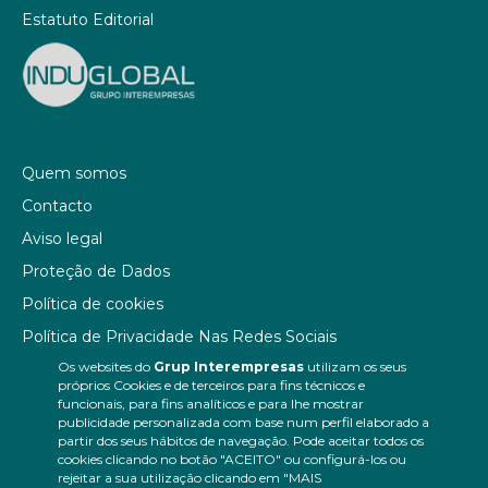
Estatuto Editorial
Quem somos
Contacto
Aviso legal
Proteção de Dados
Política de cookies
Política de Privacidade Nas Redes Sociais
Os websites do
Grup Interempresas
utilizam os seus
Canal de denúncias
próprios Cookies e de terceiros para fins técnicos e
Colaborações editoriais
funcionais, para fins analíticos e para lhe mostrar
publicidade personalizada com base num perfil elaborado a
partir dos seus hábitos de navegação. Pode aceitar todos os
cookies clicando no botão "ACEITO" ou configurá-los ou
rejeitar a sua utilização clicando em "MAIS