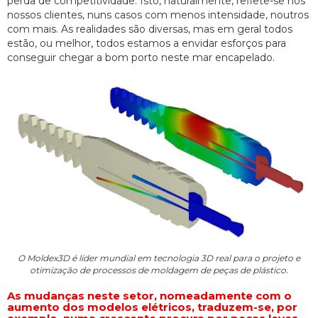
perda de competitividade. Isto, naturalmente, reflete-se nos
nossos clientes, nuns casos com menos intensidade, noutros
com mais. As realidades são diversas, mas em geral todos
estão, ou melhor, todos estamos a envidar esforços para
conseguir chegar a bom porto neste mar encapelado.
O Moldex3D é líder mundial em tecnologia 3D real para o projeto e
otimização de processos de moldagem de peças de plástico.
As mudanças neste setor, nomeadamente com o
aumento dos modelos elétricos, traduzem-se, por