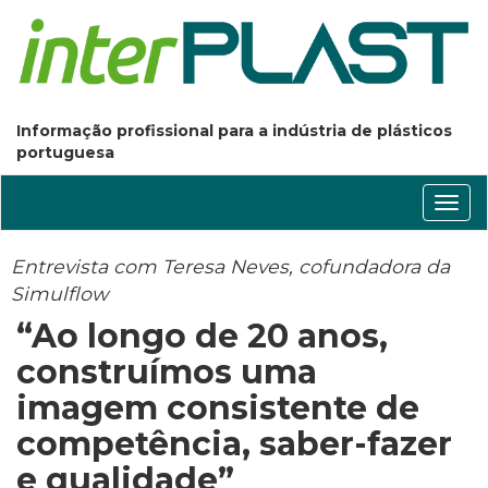
Informação profissional para a indústria de plásticos
portuguesa
Conm
nave
Entrevista com Teresa Neves, cofundadora da
Simulflow
“Ao longo de 20 anos,
construímos uma
imagem consistente de
competência, saber-fazer
e qualidade”