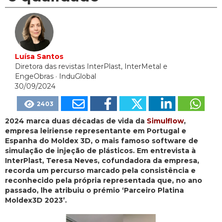
Luísa Santos
Diretora das revistas InterPlast, InterMetal e
EngeObras
· InduGlobal
30/09/2024
2403
2024 marca duas décadas de vida da
Simulflow
,
empresa leiriense representante em Portugal e
Espanha do Moldex 3D, o mais famoso software de
simulação de injeção de plásticos. Em entrevista à
InterPlast, Teresa Neves, cofundadora da empresa,
recorda um percurso marcado pela consistência e
reconhecido pela própria representada que, no ano
passado, lhe atribuiu o prémio ‘Parceiro Platina
Moldex3D 2023’.