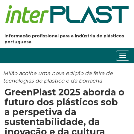
Informação profissional para a indústria de plásticos
portuguesa
Conm
nave
Milão acolhe uma nova edição da feira de
tecnologias do plástico e da borracha
GreenPlast 2025 aborda o
futuro dos plásticos sob
a perspetiva da
sustentabilidade, da
inovação e da cultura