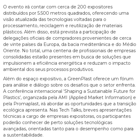
O evento irá contar com cerca de 200 expositores
distribuídos por 5.500 metros quadrados, oferecendo uma
visão atualizada das tecnologias voltadas para o
processamento, reciclagem e reutilização de materiais
plásticos. Além disso, está prevista a participação de
delegações oficiais de compradores provenientes de cerca
de vinte países da Europa, da bacia mediterrânica e do Médio
Oriente. No total, uma centena de profissionais de empresas
consolidadas estarão presentes em busca de soluções que
impulsionem a eficiência energética e reduzam o impacto
ambiental dos seus processos produtivos.
Além do espaço expositivo, a GreenPlast oferece um fórum
para análise e diálogo sobre os desafios que o setor enfrenta.
A conferência internacional ‘Shaping a Sustainable Future for
Plastics’, organizada pela AMI (Applied Market Information) e
pela Promaplast, irá abordar as oportunidades que a transição
ecológica apresenta. Nas Tech Talks, breves apresentações
técnicas a cargo de empresas expositoras, os participantes
poderão conhecer de perto soluções tecnológicas
avançadas, orientadas tanto para o desempenho como para
a sustentabilidade.