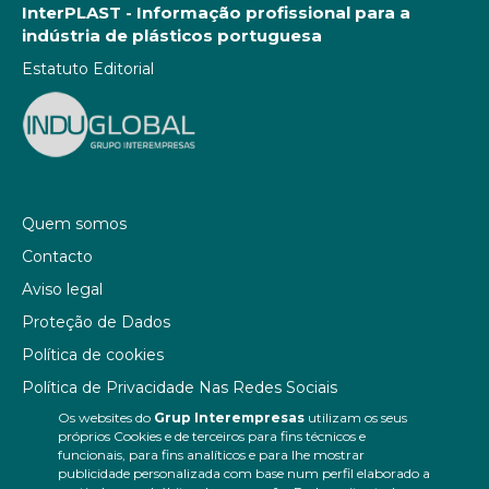
InterPLAST - Informação profissional para a
indústria de plásticos portuguesa
Estatuto Editorial
Quem somos
Contacto
Aviso legal
Proteção de Dados
Política de cookies
Política de Privacidade Nas Redes Sociais
Os websites do
Grup Interempresas
utilizam os seus
Canal de denúncias
próprios Cookies e de terceiros para fins técnicos e
Colaborações editoriais
funcionais, para fins analíticos e para lhe mostrar
publicidade personalizada com base num perfil elaborado a