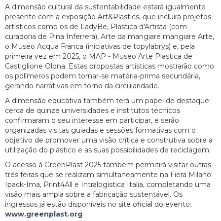
A dimensão cultural da sustentabilidade estará igualmente
presente com a exposição Art&Plastics, que incluirá projetos
artísticos como os de LadyBe, Plastica d'Artista (com
curadoria de Pina Inferrera), Arte da mangiare mangiare Arte,
o Museo Acqua Franca (iniciativas de topylabrys) e, pela
primeira vez em 2025, o MAP - Museo Arte Plastica de
Castiglione Olona. Estas propostas artísticas mostrarão como
os polímeros podem tornar-se matéria-prima secundária,
gerando narrativas em torno da circularidade.
A dimensão educativa também terá um papel de destaque:
cerca de quinze universidades e institutos técnicos
confirmaram o seu interesse em participar, e serão
organizadas visitas guiadas e sessões formativas com o
objetivo de promover uma visão crítica e construtiva sobre a
utilização do plástico e as suas possibilidades de reciclagem.
O acesso à GreenPlast 2025 também permitirá visitar outras
três feiras que se realizam simultaneamente na Fiera Milano:
Ipack-Ima, Print4All e Intralogistica Italia, completando uma
visão mais ampla sobre a fabricação sustentável. Os
ingressos já estão disponíveis no site oficial do evento:
www.greenplast.org