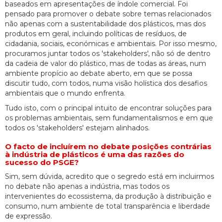
baseados em apresentações de índole comercial. Foi
pensado para promover o debate sobre temas relacionados
não apenas com a sustentabilidade dos plásticos, mas dos
produtos em geral, incluindo políticas de resíduos, de
cidadania, sociais, económicas e ambientais. Por isso mesmo,
procuramos juntar todos os 'stakeholders', não só de dentro
da cadeia de valor do plástico, mas de todas as áreas, num
ambiente propício ao debate aberto, em que se possa
discutir tudo, com todos, numa visão holística dos desafios
ambientais que o mundo enfrenta.
Tudo isto, com o principal intuito de encontrar soluções para
os problemas ambientais, sem fundamentalismos e em que
todos os 'stakeholders' estejam alinhados.
O facto de incluírem no debate posições contrárias
à indústria de plásticos é uma das razões do
sucesso do PSGE?
Sim, sem dúvida, acredito que o segredo está em incluirmos
no debate não apenas a indústria, mas todos os
intervenientes do ecossistema, da produção à distribuição e
consumo, num ambiente de total transparência e liberdade
de expressão.