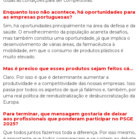
todas as condições para ser competitivas.
Enquanto isso não acontece, há oportunidades para
as empresas portuguesas?
Sim, há oportunidades principalmente na área da defesa e da
saúde. O envelhecimento da população acarreta desafios,
mas também constitui uma oportunidade, já que implica o
desenvolvimento de várias áreas, da farmacêutica à
mobilidade, em que o consumo de produtos plásticos é
muito elevado.
Mas é preciso que esses produtos sejam feitos cá…
Claro. Por isso é que é determinante aumentar a
produtividade e a competitividade das nossas empresas. Isso
passa por todos os aspetos de que já falámos e, também, por
uma real política de reindustrialização e desburocratização da
Europa.
Para terminar, que mensagem gostaria de deixar
aos profissionais que ponderam participar no PSGE
2025?
Que todos juntos fazemos toda a diferença. Por isso mesmo,
é importante que todos compareçam e se juntem ao debate