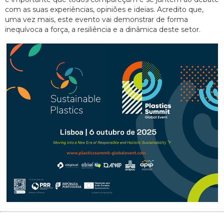
com as suas experiências, opiniões e ideias. Acredito que,
uma vez mais, este evento vai demonstrar de forma
inequívoca a força, a resiliência e a dinâmica deste setor.