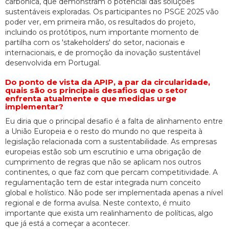
carbónica, que demonstram o potencial das soluções
sustentáveis exploradas. Os participantes no PSGE 2025 vão
poder ver, em primeira mão, os resultados do projeto,
incluindo os protótipos, num importante momento de
partilha com os 'stakeholders' do setor, nacionais e
internacionais, e de promoção da inovação sustentável
desenvolvida em Portugal.
Do ponto de vista da APIP, a par da circularidade,
quais são os principais desafios que o setor
enfrenta atualmente e que medidas urge
implementar?
Eu diria que o principal desafio é a falta de alinhamento entre
a União Europeia e o resto do mundo no que respeita à
legislação relacionada com a sustentabilidade. As empresas
europeias estão sob um escrutínio e uma obrigação de
cumprimento de regras que não se aplicam nos outros
continentes, o que faz com que percam competitividade. A
regulamentação tem de estar integrada num conceito
global e holístico. Não pode ser implementada apenas a nível
regional e de forma avulsa. Neste contexto, é muito
importante que exista um realinhamento de políticas, algo
que já está a começar a acontecer.