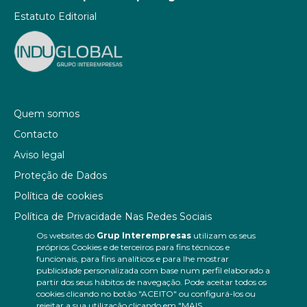
Estatuto Editorial
Quem somos
Contacto
Aviso legal
Proteção de Dados
Política de cookies
Política de Privacidade Nas Redes Sociais
Os websites do
Grup Interempresas
utilizam os seus
Canal de denúncias
próprios Cookies e de terceiros para fins técnicos e
Colaborações editoriais
funcionais, para fins analíticos e para lhe mostrar
publicidade personalizada com base num perfil elaborado a
partir dos seus hábitos de navegação. Pode aceitar todos os
cookies clicando no botão "ACEITO" ou configurá-los ou
rejeitar a sua utilização clicando em "MAIS