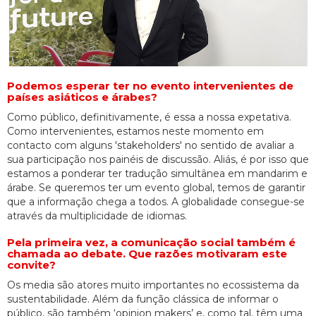
Podemos esperar ter no evento intervenientes de
países asiáticos e árabes?
Como público, definitivamente, é essa a nossa expetativa.
Como intervenientes, estamos neste momento em
contacto com alguns 'stakeholders' no sentido de avaliar a
sua participação nos painéis de discussão. Aliás, é por isso que
estamos a ponderar ter tradução simultânea em mandarim e
árabe. Se queremos ter um evento global, temos de garantir
que a informação chega a todos. A globalidade consegue-se
através da multiplicidade de idiomas.
Pela primeira vez, a comunicação social também é
chamada ao debate. Que razões motivaram este
convite?
Os media são atores muito importantes no ecossistema da
sustentabilidade. Além da função clássica de informar o
público, são também ‘opinion makers’ e, como tal, têm uma