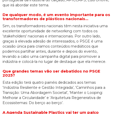
que irá abordar este tema.
De qualquer modo, é um evento importante para os
transformadores de plásticos nacionais…
Sim, os transformadores nacionais têm nesta iniciativa uma
excelente oportunidade de networking com todos os
'stakeholders' nacionais e internacionais. Por outro lado,
graças à elevada adesão de interessados, o PSGE é uma
ocasião única para criamos conteúdos mediáticos que
podemos partilhar antes, durante e depois do evento,
levando a cabo uma campanha digital para promover a
indústria e colocá-la no lugar de destaque que ela merece.
Que grandes temas vão ser debatidos no PSGE
2025?
Esta edição terá quatro painéis dedicados aos temas
‘Indústria Resiliente e Gestão Integrada’, ‘Caminhos para a
Transição: Uma Abordagem Societal’, ‘Manter o Looping:
Melhorar a Circularidade’ e ‘Arquitetura Regenerativa de
Ecossistemas: Do berço ao berço’.
A Agenda Sustainable Plastics vai ter um palco