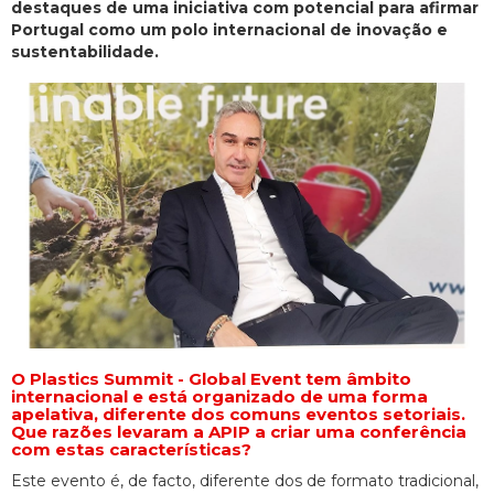
destaques de uma iniciativa com potencial para afirmar
Portugal como um polo internacional de inovação e
sustentabilidade.
O Plastics Summit - Global Event tem âmbito
internacional e está organizado de uma forma
apelativa, diferente dos comuns eventos setoriais.
Que razões levaram a APIP a criar uma conferência
com estas características?
Este evento é, de facto, diferente dos de formato tradicional,