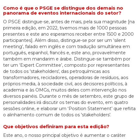
Como é que o PSGE se distingue dos demais no
panorama de eventos internacionais do setor?
O PSGE distingue-se, antes de mais, pela sua magnitude [na
primeira edição, em 2022, tivemos mais de 1000 pessoas
presentes e este ano esperamos receber entre 1500 e 2000
participantes]. Além disso, distingue-se por ser um ‘silent
meeting’, falado em inglês e com tradução simultânea em
português, espanhol, francês e, este ano, provavelmente
também em mandarim e árabe. Distingue-se também por
ter um ‘Expert Committee’, composto por representantes
de todos os 'stakeholders', das petroquímicas aos
transformadores, recicladores, operadoras de resíduos, aos
próprios media, à sociedade civil, aos decisores políticos, à
academia e às OMGs, muitos deles com intervenção nos
diversos painéis. Durante o mês de setembro, este grupo de
personalidades irá discutir os temas do evento, em quatro
sessões online, e elaborar um ‘Position Statement’ que reflita
o alinhamento comum de todos os 'stakeholders'.
Que objetivos definiram para esta edição?
Este ano, o nosso principal objetivo é aumentar o caráter