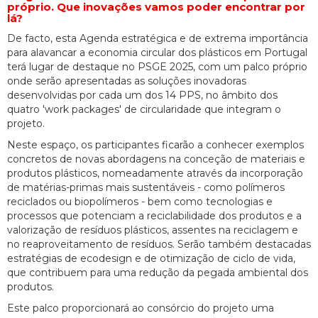
próprio. Que inovações vamos poder encontrar por
lá?
De facto, esta Agenda estratégica e de extrema importância
para alavancar a economia circular dos plásticos em Portugal
terá lugar de destaque no PSGE 2025, com um palco próprio
onde serão apresentadas as soluções inovadoras
desenvolvidas por cada um dos 14 PPS, no âmbito dos
quatro 'work packages' de circularidade que integram o
projeto.
Neste espaço, os participantes ficarão a conhecer exemplos
concretos de novas abordagens na conceção de materiais e
produtos plásticos, nomeadamente através da incorporação
de matérias-primas mais sustentáveis - como polímeros
reciclados ou biopolímeros - bem como tecnologias e
processos que potenciam a reciclabilidade dos produtos e a
valorização de resíduos plásticos, assentes na reciclagem e
no reaproveitamento de resíduos. Serão também destacadas
estratégias de ecodesign e de otimização de ciclo de vida,
que contribuem para uma redução da pegada ambiental dos
produtos.
Este palco proporcionará ao consórcio do projeto uma