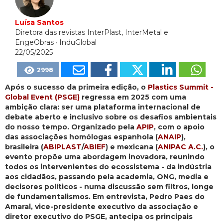
Luísa Santos
Diretora das revistas InterPlast, InterMetal e
EngeObras
· InduGlobal
22/05/2025
2998
Após o sucesso da primeira edição, o
Plastics Summit -
Global Event (PSGE)
regressa em 2025 com uma
ambição clara: ser uma plataforma internacional de
debate aberto e inclusivo sobre os desafios ambientais
do nosso tempo. Organizado pela
APIP
, com o apoio
das associações homólogas espanhola (
ANAIP
),
brasileira (
ABIPLAST
/
ABIEF
) e mexicana (
ANIPAC A.C.
), o
evento propõe uma abordagem inovadora, reunindo
todos os intervenientes do ecossistema - da indústria
aos cidadãos, passando pela academia, ONG, media e
decisores políticos - numa discussão sem filtros, longe
de fundamentalismos. Em entrevista, Pedro Paes do
Amaral, vice-presidente executivo da associação e
diretor executivo do PSGE, antecipa os principais