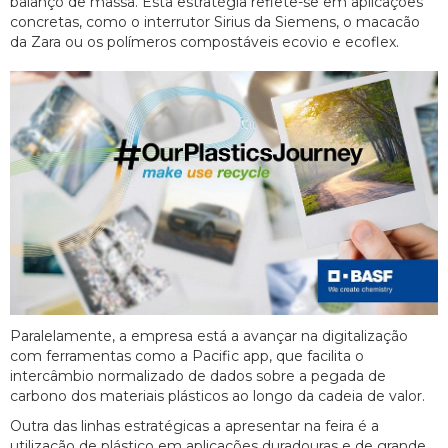
balanço de massa. Esta estratégia reflete-se em aplicações
concretas, como o interrutor Sirius da Siemens, o macacão
da Zara ou os polímeros compostáveis ecovio e ecoflex.
Paralelamente, a empresa está a avançar na digitalização
com ferramentas como a Pacific app, que facilita o
intercâmbio normalizado de dados sobre a pegada de
carbono dos materiais plásticos ao longo da cadeia de valor.
Outra das linhas estratégicas a apresentar na feira é a
utilização de plástico em aplicações duradouras e de grande