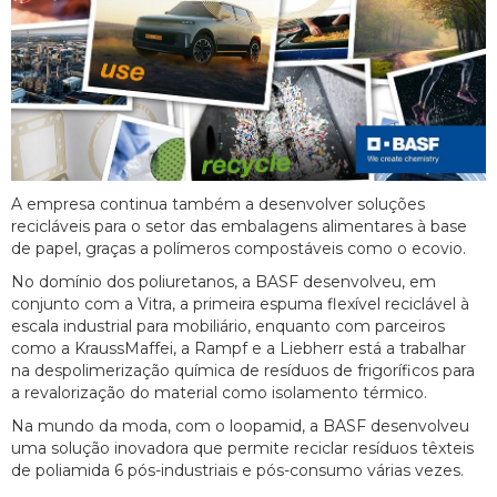
A empresa continua também a desenvolver soluções
recicláveis para o setor das embalagens alimentares à base
de papel, graças a polímeros compostáveis como o ecovio.
No domínio dos poliuretanos, a BASF desenvolveu, em
conjunto com a Vitra, a primeira espuma flexível reciclável à
escala industrial para mobiliário, enquanto com parceiros
como a KraussMaffei, a Rampf e a Liebherr está a trabalhar
na despolimerização química de resíduos de frigoríficos para
a revalorização do material como isolamento térmico.
Na mundo da moda, com o loopamid, a BASF desenvolveu
uma solução inovadora que permite reciclar resíduos têxteis
de poliamida 6 pós-industriais e pós-consumo várias vezes.