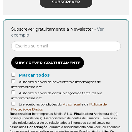
SUBSCREVER
Subscrever gratuitamente a Newsletter -
Ver
exemplo
SUBSCREVER GRATUITAMENTE
Marcar todos
Autorizo o envio de newsletters e informações de
interempresas.net
Autorizo o envio de comunicações de terceiros via
interempresas.net
Li e aceito as condições do
Aviso legal
e da
Política de
Proteção de Dados
Responsable:
Interempresas Media, S.L.U.
Finalidades:
Assinatura da(s)
nossa(s) newsletter(s). Gerenciamento de contas de usuários. Envio de e-
mails relacionados a ele ou relacionados a interesses semelhantes ou
associados.
Conservação:
durante o relacionamento com você, ou enquanto
for necessário para realizar os propósitos especificados.
Atribuição:
Os