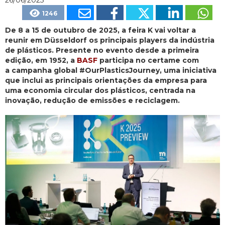
26/06/2025
1246
De 8 a 15 de outubro de 2025, a feira K vai voltar a
reunir em Düsseldorf os principais players da indústria
de plásticos. Presente no evento desde a primeira
edição, em 1952, a
BASF
participa no certame com
a campanha global #OurPlasticsJourney, uma iniciativa
que inclui as principais orientações da empresa para
uma economia circular dos plásticos, centrada na
inovação, redução de emissões e reciclagem.