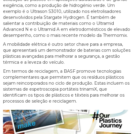
exigência, como a produção de hidrogénio verde. Um
exemplo é o Ultrason S3010, utilizado nos eletrolisadores
desenvolvidos pela Stargate Hydrogen. É também de
salientar a contribuição de materiais como o Ultramid
Advanced N e o Ultramid A em eletrodomésticos de elevado
desempenho, como o mais recente modelo da Thermomix.
A mobilidade elétrica é outro setor chave para a empresa,
que apresentará um demonstrador de baterias com soluções
plásticas avançadas para melhorar a segurança, a gestão
térmica e a leveza do veículo.
Em termos de reciclagem, a BASF promove tecnologias
complementares que permitem que os resíduos plásticos
sejam reincorporados no ciclo de produção. Estas incluem os
sistemas de espetroscopia portáteis trinamiX, que
identificam os tipos de plásticos e têxteis para melhorar os
processos de seleção e reciclagem.