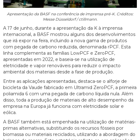
Apresentação da BASF na conferência de imprensa pré-K. Créditos:
Messe Düsseldorf / ctillmann.
A 17 de junho, durante a apresentação da K à imprensa
internacional, a BASF mostrou alguns dos desenvolvimentos
que irá expor na feira, incluindo a nova gama de produtos
com pegada de carbono reduzida, denominada rPCF. Esta
linha complementa as famílias LowPCF e ZeroPCF,
apresentadas em 2022, e baseia-se na utilização de
eletricidade e vapor renováveis para reduzir o impacto
ambiental dos materiais desde a fase de produção.
Entre as aplicações apresentadas, destaca-se o alforje de
bicicleta da Vaude fabricado em Ultramid ZeroPCF, a primeira
poliamida 6 com uma pegada de carbono líquida nula. Além
disso, toda a produção de materiais de alto desempenho da
empresa na Europa já funciona com eletricidade solar e
eólica.
A BASF também está empenhada na utilização de matérias-
primas alternativas, substituindo os recursos fósseis por
biomassa ou materiais reciclados, utilizando a abordagem do