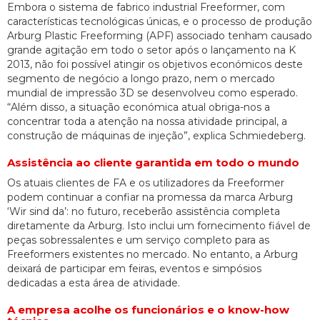
Embora o sistema de fabrico industrial Freeformer, com
características tecnológicas únicas, e o processo de produção
Arburg Plastic Freeforming (APF) associado tenham causado
grande agitação em todo o setor após o lançamento na K
2013, não foi possível atingir os objetivos económicos deste
segmento de negócio a longo prazo, nem o mercado
mundial de impressão 3D se desenvolveu como esperado.
“Além disso, a situação económica atual obriga-nos a
concentrar toda a atenção na nossa atividade principal, a
construção de máquinas de injeção”, explica Schmiedeberg.
Assistência ao cliente garantida em todo o mundo
Os atuais clientes de FA e os utilizadores da Freeformer
podem continuar a confiar na promessa da marca Arburg
‘Wir sind da’: no futuro, receberão assistência completa
diretamente da Arburg. Isto inclui um fornecimento fiável de
peças sobressalentes e um serviço completo para as
Freeformers existentes no mercado. No entanto, a Arburg
deixará de participar em feiras, eventos e simpósios
dedicadas a esta área de atividade.
A empresa acolhe os funcionários e o know-how