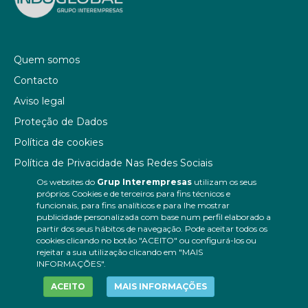
Quem somos
Contacto
Aviso legal
Proteção de Dados
Política de cookies
Política de Privacidade Nas Redes Sociais
Os websites do
Grup Interempresas
utilizam os seus
Canal de denúncias
próprios Cookies e de terceiros para fins técnicos e
Colaborações editoriais
funcionais, para fins analíticos e para lhe mostrar
publicidade personalizada com base num perfil elaborado a
partir dos seus hábitos de navegação. Pode aceitar todos os
cookies clicando no botão "ACEITO" ou configurá-los ou
rejeitar a sua utilização clicando em "MAIS
INFORMAÇÕES".
ACEITO
MAIS INFORMAÇÕES