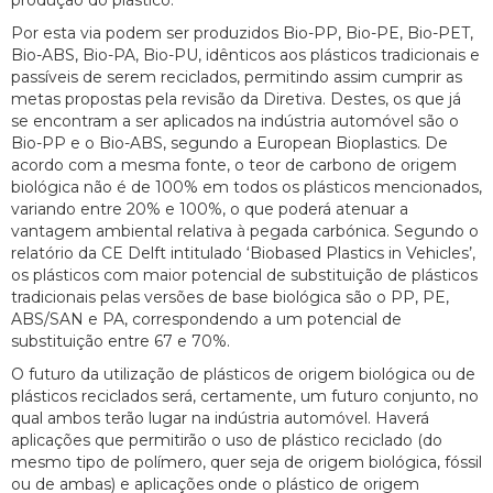
produção do plástico.
Por esta via podem ser produzidos Bio-PP, Bio-PE, Bio-PET,
Bio-ABS, Bio-PA, Bio-PU, idênticos aos plásticos tradicionais e
passíveis de serem reciclados, permitindo assim cumprir as
metas propostas pela revisão da Diretiva. Destes, os que já
se encontram a ser aplicados na indústria automóvel são o
Bio-PP e o Bio-ABS, segundo a European Bioplastics. De
acordo com a mesma fonte, o teor de carbono de origem
biológica não é de 100% em todos os plásticos mencionados,
variando entre 20% e 100%, o que poderá atenuar a
vantagem ambiental relativa à pegada carbónica. Segundo o
relatório da CE Delft intitulado ‘Biobased Plastics in Vehicles’,
os plásticos com maior potencial de substituição de plásticos
tradicionais pelas versões de base biológica são o PP, PE,
ABS/SAN e PA, correspondendo a um potencial de
substituição entre 67 e 70%.
O futuro da utilização de plásticos de origem biológica ou de
plásticos reciclados será, certamente, um futuro conjunto, no
qual ambos terão lugar na indústria automóvel. Haverá
aplicações que permitirão o uso de plástico reciclado (do
mesmo tipo de polímero, quer seja de origem biológica, fóssil
ou de ambas) e aplicações onde o plástico de origem