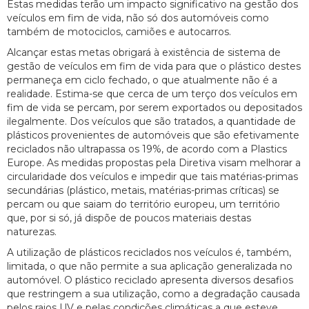
Estas medidas terão um impacto significativo na gestão dos
veículos em fim de vida, não só dos automóveis como
também de motociclos, camiões e autocarros.
Alcançar estas metas obrigará à existência de sistema de
gestão de veículos em fim de vida para que o plástico destes
permaneça em ciclo fechado, o que atualmente não é a
realidade. Estima-se que cerca de um terço dos veículos em
fim de vida se percam, por serem exportados ou depositados
ilegalmente. Dos veículos que são tratados, a quantidade de
plásticos provenientes de automóveis que são efetivamente
reciclados não ultrapassa os 19%, de acordo com a Plastics
Europe. As medidas propostas pela Diretiva visam melhorar a
circularidade dos veículos e impedir que tais matérias-primas
secundárias (plástico, metais, matérias-primas críticas) se
percam ou que saiam do território europeu, um território
que, por si só, já dispõe de poucos materiais destas
naturezas.
A utilização de plásticos reciclados nos veículos é, também,
limitada, o que não permite a sua aplicação generalizada no
automóvel. O plástico reciclado apresenta diversos desafios
que restringem a sua utilização, como a degradação causada
pelos raios UV e pelas condições climáticas a que esteve