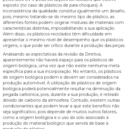
exposto (no caso de plásticos de para-choques). A
inconsistência da qualidade constitui igualmente um desafio,
pois, mesmo tratando-se do mesmo tipo de plástico, as
diferentes fontes podem originar misturas de materiais com
características distintas, impossibilitando a sua aplicação.
Além disso, os plásticos reciclados têm dificuldade em
apresentar o mesmo nível de desempenho que os plásticos
virgens, o que pode ser crítico durante a produção das peças.
Analisando as expectativas da revisão da Diretiva,
aparentemente não haverá espaço para os plásticos de
origem biológica, uma vez que não existe nenhuma meta
específica para a sua incorporação. No entanto, os plásticos
de origem biológica podem e devem ser considerados na
produção automóvel. A utilização de plásticos de origem
biológica poderá potencialmente resultar na diminuição da
pegada carbónica, pois, durante a sua produção, é retirado
dióxido de carbono da atmosfera. Contudo, existem outras
condicionantes que podem levar a que este benefício não
seja significativo, pois depende de muitos outros fatores,
como a origem biológica e o uso do solo associado à
produção do material biológico que servirá de base à