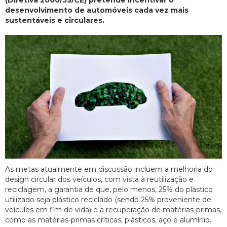
(Diretiva 2000/53/CE) pretende incentivar o
desenvolvimento de automóveis cada vez mais
sustentáveis e circulares.
As metas atualmente em discussão incluem a melhoria do
design circular dos veículos, com vista à reutilização e
reciclagem, a garantia de que, pelo menos, 25% do plástico
utilizado seja plástico reciclado (sendo 25% proveniente de
veículos em fim de vida) e a recuperação de matérias-primas,
como as matérias-primas críticas, plásticos, aço e alumínio.