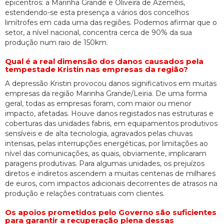
epicentros: a Marinha Grande e Oliveira de Azeméis,
estendendo-se esta presença a vários dos concelhos
limítrofes em cada uma das regiões. Podemos afirmar que o
setor, a nível nacional, concentra cerca de 90% da sua
produção num raio de 150km.
Qual é a real dimensão dos danos causados pela
tempestade Kristin nas empresas da região?
A depressão Kristin provocou danos significativos em muitas
empresas da região Marinha Grande/Leiria. De uma forma
geral, todas as empresas foram, com maior ou menor
impacto, afetadas. Houve danos registados nas estruturas e
coberturas das unidades fabris, em equipamentos produtivos
sensíveis e de alta tecnologia, agravados pelas chuvas
intensas, pelas interrupções energéticas, por limitações ao
nível das comunicações, as quais, obviamente, implicaram
paragens produtivas. Para algumas unidades, os prejuízos
diretos e indiretos ascendem a muitas centenas de milhares
de euros, com impactos adicionais decorrentes de atrasos na
produção e relações contratuais com clientes.
Os apoios prometidos pelo Governo são suficientes
para garantir a recuperação plena dessas