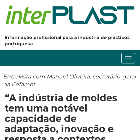
Informação profissional para a indústria de plásticos
portuguesa
Conm
nave
Entrevista com Manuel Oliveira, secretário-geral
da Cefamol
“A indústria de moldes
tem uma notável
capacidade de
adaptação, inovação e
resposta a contextos