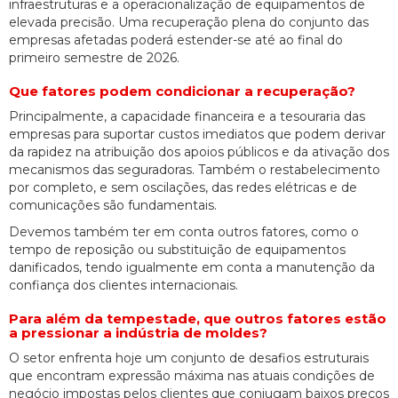
infraestruturas e a operacionalização de equipamentos de
elevada precisão. Uma recuperação plena do conjunto das
empresas afetadas poderá estender-se até ao final do
primeiro semestre de 2026.
Que fatores podem condicionar a recuperação?
Principalmente, a capacidade financeira e a tesouraria das
empresas para suportar custos imediatos que podem derivar
da rapidez na atribuição dos apoios públicos e da ativação dos
mecanismos das seguradoras. Também o restabelecimento
por completo, e sem oscilações, das redes elétricas e de
comunicações são fundamentais.
Devemos também ter em conta outros fatores, como o
tempo de reposição ou substituição de equipamentos
danificados, tendo igualmente em conta a manutenção da
confiança dos clientes internacionais.
Para além da tempestade, que outros fatores estão
a pressionar a indústria de moldes?
O setor enfrenta hoje um conjunto de desafios estruturais
que encontram expressão máxima nas atuais condições de
negócio impostas pelos clientes que conjugam baixos preços