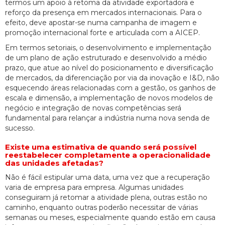
termos um apoio à retoma da atividade exportadora e
reforço da presença em mercados internacionais. Para o
efeito, deve apostar-se numa campanha de imagem e
promoção internacional forte e articulada com a AICEP.
Em termos setoriais, o desenvolvimento e implementação
de um plano de ação estruturado e desenvolvido a médio
prazo, que atue ao nível do posicionamento e diversificação
de mercados, da diferenciação por via da inovação e I&D, não
esquecendo áreas relacionadas com a gestão, os ganhos de
escala e dimensão, a implementação de novos modelos de
negócio e integração de novas competências será
fundamental para relançar a indústria numa nova senda de
sucesso.
Existe uma estimativa de quando será possível
reestabelecer completamente a operacionalidade
das unidades afetadas?
Não é fácil estipular uma data, uma vez que a recuperação
varia de empresa para empresa. Algumas unidades
conseguiram já retomar a atividade plena, outras estão no
caminho, enquanto outras poderão necessitar de várias
semanas ou meses, especialmente quando estão em causa