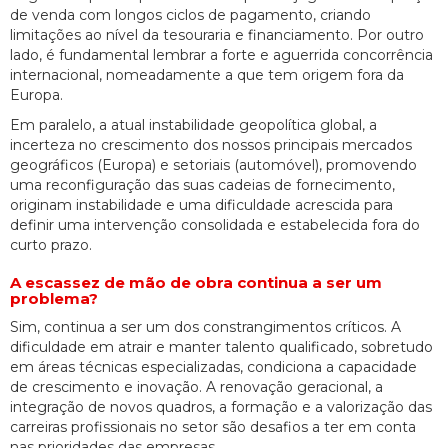
de venda com longos ciclos de pagamento, criando
limitações ao nível da tesouraria e financiamento. Por outro
lado, é fundamental lembrar a forte e aguerrida concorrência
internacional, nomeadamente a que tem origem fora da
Europa.
Em paralelo, a atual instabilidade geopolítica global, a
incerteza no crescimento dos nossos principais mercados
geográficos (Europa) e setoriais (automóvel), promovendo
uma reconfiguração das suas cadeias de fornecimento,
originam instabilidade e uma dificuldade acrescida para
definir uma intervenção consolidada e estabelecida fora do
curto prazo.
A escassez de mão de obra continua a ser um
problema?
Sim, continua a ser um dos constrangimentos críticos. A
dificuldade em atrair e manter talento qualificado, sobretudo
em áreas técnicas especializadas, condiciona a capacidade
de crescimento e inovação. A renovação geracional, a
integração de novos quadros, a formação e a valorização das
carreiras profissionais no setor são desafios a ter em conta
nas prioridades das empresas.