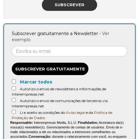
SUBSCREVER
Subscrever gratuitamente a Newsletter -
Ver
exemplo
SUBSCREVER GRATUITAMENTE
Marcar todos
Autorizo o envio de newsletters e informações de
interempresas.net
Autorizo o envio de comunicações de terceiros via
interempresas.net
Li e aceito as condições do
Aviso legal
e da
Política de
Proteção de Dados
Responsable:
Interempresas Media, S.L.U.
Finalidades:
Assinatura da(s)
nossa(s) newsletter(s). Gerenciamento de contas de usuários. Envio de e-
mails relacionados a ele ou relacionados a interesses semelhantes ou
associados.
Conservação:
durante o relacionamento com você, ou enquanto