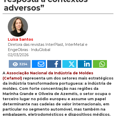
adversos”
Luísa Santos
Diretora das revistas InterPlast, InterMetal e
EngeObras
· InduGlobal
02/03/2026
3254
A
Associação Nacional da Indústria de Moldes
(Cefamol)
representa um dos setores mais estratégicos
da indústria transformadora portuguesa: a indústria de
moldes. Com forte concentração nas regiões da
Marinha Grande e Oliveira de Azeméis, o setor ocupa o
terceiro lugar no pódio europeu e assume um papel
determinante nas cadeias de valor internacionais, em
particular no segmento automóvel, mas também na
embalagem, eletrodomésticos e dispositivos médicos.