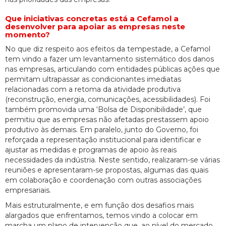
Que iniciativas concretas está a Cefamol a
desenvolver para apoiar as empresas neste
momento?
No que diz respeito aos efeitos da tempestade, a Cefamol
tem vindo a fazer um levantamento sistemático dos danos
nas empresas, articulando com entidades públicas ações que
permitam ultrapassar as condicionantes imediatas
relacionadas com a retoma da atividade produtiva
(reconstrução, energia, comunicações, acessibilidades). Foi
também promovida uma ‘Bolsa de Disponibilidade’, que
permitiu que as empresas não afetadas prestassem apoio
produtivo às demais. Em paralelo, junto do Governo, foi
reforçada a representação institucional para identificar e
ajustar as medidas e programas de apoio às reais
necessidades da indústria. Neste sentido, realizaram-se várias
reuniões e apresentaram-se propostas, algumas das quais
em colaboração e coordenação com outras associações
empresariais.
Mais estruturalmente, e em função dos desafios mais
alargados que enfrentamos, temos vindo a colocar em
marcha um plano de intervenção que, ao nível do mercado,