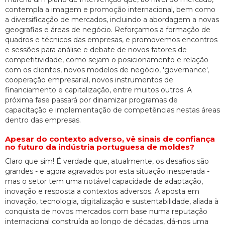
contempla a imagem e promoção internacional, bem como
a diversificação de mercados, incluindo a abordagem a novas
geografias e áreas de negócio. Reforçamos a formação de
quadros e técnicos das empresas, e promovemos encontros
e sessões para análise e debate de novos fatores de
competitividade, como sejam o posicionamento e relação
com os clientes, novos modelos de negócio, 'governance',
cooperação empresarial, novos instrumentos de
financiamento e capitalização, entre muitos outros. A
próxima fase passará por dinamizar programas de
capacitação e implementação de competências nestas áreas
dentro das empresas.
Apesar do contexto adverso, vê sinais de confiança
no futuro da indústria portuguesa de moldes?
Claro que sim! É verdade que, atualmente, os desafios são
grandes - e agora agravados por esta situação inesperada -
mas o setor tem uma notável capacidade de adaptação,
inovação e resposta a contextos adversos. A aposta em
inovação, tecnologia, digitalização e sustentabilidade, aliada à
conquista de novos mercados com base numa reputação
internacional construída ao longo de décadas, dá-nos uma