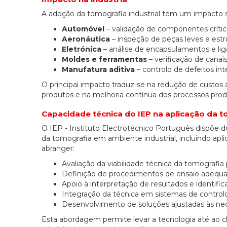
A adoção da tomografia industrial tem um impacto 
Automóvel
– validação de componentes crític
Aeronáutica
– inspeção de peças leves e est
Eletrónica
– análise de encapsulamentos e lig
Moldes e ferramentas
– verificação de canai
Manufatura aditiva
– controlo de defeitos int
O principal impacto traduz-se na redução de custos
produtos e na melhoria contínua dos processos prod
Capacidade técnica do IEP na aplicação da to
O IEP - Instituto Electrotécnico Português dispõe 
da tomografia em ambiente industrial, incluindo apl
abranger:
Avaliação da viabilidade técnica da tomografia 
Definição de procedimentos de ensaio adequad
Apoio à interpretação de resultados e identifica
Integração da técnica em sistemas de controlo
Desenvolvimento de soluções ajustadas às nece
Esta abordagem permite levar a tecnologia até ao c