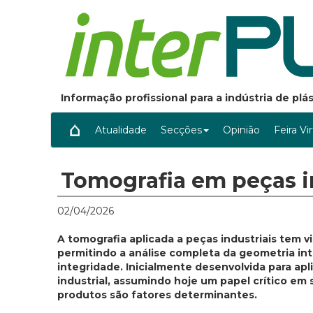
Informação profissional para a indústria de pl
Atualidade
Secções
Opinião
Feira Vi
Tomografia em peças i
02/04/2026
A tomografia aplicada a peças industriais tem v
permitindo a análise completa da geometria i
integridade. Inicialmente desenvolvida para ap
industrial, assumindo hoje um papel crítico em s
produtos são fatores determinantes.