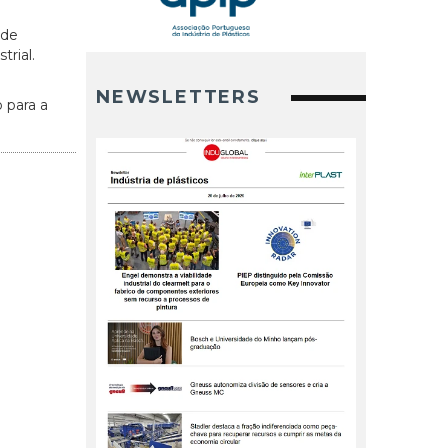
 de
rial.
NEWSLETTERS
 para a