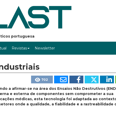
ásticos portuguesa
rtual
Revistas
Newsletter
ndustriais
702
indo a afirmar-se na área dos Ensaios Não Destrutivos (END
nterna e externa de componentes sem comprometer a sua
licações médicas, esta tecnologia foi adaptada ao context
etores onde a qualidade, a fiabilidade e a rastreabilidade 