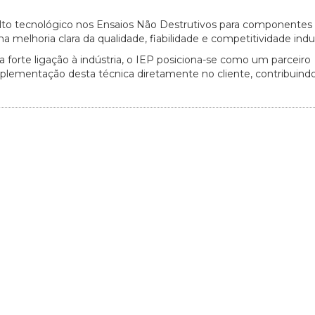
alto tecnológico nos Ensaios Não Destrutivos para componentes
elhoria clara da qualidade, fiabilidade e competitividade indust
orte ligação à indústria, o IEP posiciona-se como um parceiro
plementação desta técnica diretamente no cliente, contribuindo