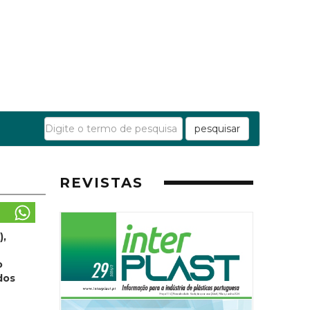
pesquisar
REVISTAS
),
o
dos