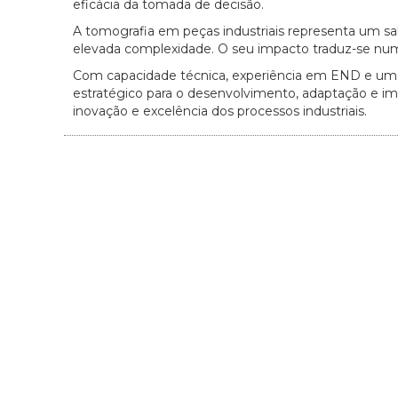
eficácia da tomada de decisão.
A tomografia em peças industriais representa um s
elevada complexidade. O seu impacto traduz-se numa m
Com capacidade técnica, experiência em END e uma f
estratégico para o desenvolvimento, adaptação e im
inovação e excelência dos processos industriais.