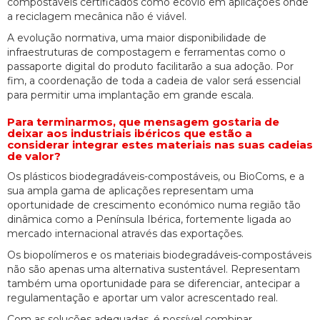
compostáveis certificados como ecovio em aplicações onde
a reciclagem mecânica não é viável.
A evolução normativa, uma maior disponibilidade de
infraestruturas de compostagem e ferramentas como o
passaporte digital do produto facilitarão a sua adoção. Por
fim, a coordenação de toda a cadeia de valor será essencial
para permitir uma implantação em grande escala.
Para terminarmos, que mensagem gostaria de
deixar aos industriais ibéricos que estão a
considerar integrar estes materiais nas suas cadeias
de valor?
Os plásticos biodegradáveis-compostáveis, ou BioComs, e a
sua ampla gama de aplicações representam uma
oportunidade de crescimento económico numa região tão
dinâmica como a Península Ibérica, fortemente ligada ao
mercado internacional através das exportações.
Os biopolímeros e os materiais biodegradáveis-compostáveis
não são apenas uma alternativa sustentável. Representam
também uma oportunidade para se diferenciar, antecipar a
regulamentação e aportar um valor acrescentado real.
Com as soluções adequadas, é possível combinar