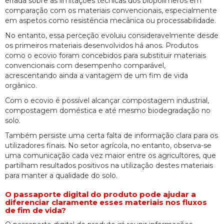
errada sobre as limitações técnicas dos biopolímeros em
comparação com os materiais convencionais, especialmente
em aspetos como resistência mecânica ou processabilidade.
No entanto, essa perceção evoluiu consideravelmente desde
os primeiros materiais desenvolvidos há anos. Produtos
como o ecovio foram concebidos para substituir materiais
convencionais com desempenho comparável,
acrescentando ainda a vantagem de um fim de vida
orgânico.
Com o ecovio é possível alcançar compostagem industrial,
compostagem doméstica e até mesmo biodegradação no
solo.
Também persiste uma certa falta de informação clara para os
utilizadores finais. No setor agrícola, no entanto, observa-se
uma comunicação cada vez maior entre os agricultores, que
partilham resultados positivos na utilização destes materiais
para manter a qualidade do solo.
O passaporte digital do produto pode ajudar a
diferenciar claramente esses materiais nos fluxos
de fim de vida?