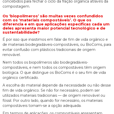
concebidos para fechar o ciclo da fração orgânica através da
compostagem.
Os ‘biopolímeros’ são muitas vezes confundidos
com os ‘materiais compostáveis’. O que os
diferencia e em que aplicações específicas cada um
deles apresenta maior potencial tecnológico e de
sustentabilidade?
É por isso que insistimos em falar de fim de vida orgânico e
de materiais biodegradáveis-compostáveis, ou BioComs, para
evitar confusão com plásticos tradicionais de origem
renovável.
Nem todos os biopolímeros são biodegradáveis-
compostáveis, e nem todos os compostáveis têm origem
biológica. O que distingue os BioComs é o seu fim de vida
orgânico certificado.
A escolha do material depende da necessidade ou não desse
fim de vida orgânico. Se não for necessário, podem ser
utilizados materiais tradicionais — de origem renovável ou
fóssil. Por outro lado, quando for necessário, os materiais
compostáveis tornam-se a opção adequada.
Em termos de aplicações, os compostáveis apresentam