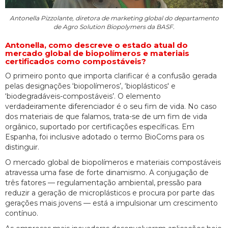
Antonella Pizzolante, diretora de marketing global do departamento
de Agro Solution Biopolymers da BASF.
Antonella, como descreve o estado atual do
mercado global de biopolímeros e materiais
certificados como compostáveis?
O primeiro ponto que importa clarificar é a confusão gerada
pelas designações ‘biopolímeros’, ‘bioplásticos' e
‘biodegradáveis-compostáveis’. O elemento
verdadeiramente diferenciador é o seu fim de vida. No caso
dos materiais de que falamos, trata-se de um fim de vida
orgânico, suportado por certificações específicas. Em
Espanha, foi inclusive adotado o termo BioComs para os
distinguir.
O mercado global de biopolímeros e materiais compostáveis
atravessa uma fase de forte dinamismo. A conjugação de
três fatores — regulamentação ambiental, pressão para
reduzir a geração de microplásticos e procura por parte das
gerações mais jovens — está a impulsionar um crescimento
contínuo.