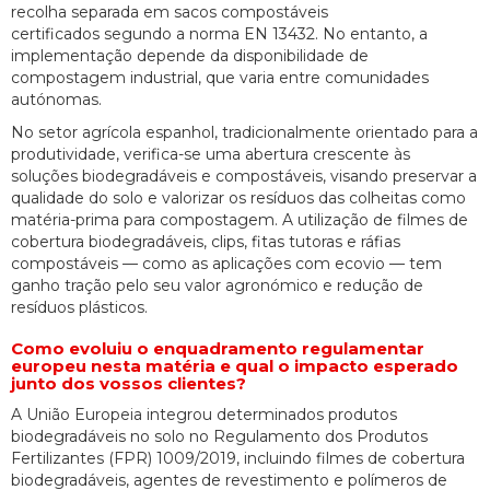
recolha separada em sacos compostáveis
certificados segundo a norma EN 13432. No entanto, a
implementação depende da disponibilidade de
compostagem industrial, que varia entre comunidades
autónomas.
No setor agrícola espanhol, tradicionalmente orientado para a
produtividade, verifica-se uma abertura crescente às
soluções biodegradáveis e compostáveis, visando preservar a
qualidade do solo e valorizar os resíduos das colheitas como
matéria-prima para compostagem. A utilização de filmes de
cobertura biodegradáveis, clips, fitas tutoras e ráfias
compostáveis — como as aplicações com ecovio — tem
ganho tração pelo seu valor agronómico e redução de
resíduos plásticos.
Como evoluiu o enquadramento regulamentar
europeu nesta matéria e qual o impacto esperado
junto dos vossos clientes?
A União Europeia integrou determinados produtos
biodegradáveis no solo no Regulamento dos Produtos
Fertilizantes (FPR) 1009/2019, incluindo filmes de cobertura
biodegradáveis, agentes de revestimento e polímeros de