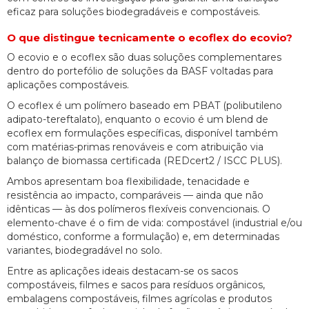
eficaz para soluções biodegradáveis e compostáveis.
O que distingue tecnicamente o ecoflex do ecovio?
O ecovio e o ecoflex são duas soluções complementares
dentro do portefólio de soluções da BASF voltadas para
aplicações compostáveis.
O ecoflex é um polímero baseado em PBAT (polibutileno
adipato-tereftalato), enquanto o ecovio é um blend de
ecoflex em formulações específicas, disponível também
com matérias-primas renováveis e com atribuição via
balanço de biomassa certificada (REDcert2 / ISCC PLUS).
Ambos apresentam boa flexibilidade, tenacidade e
resistência ao impacto, comparáveis — ainda que não
idênticas — às dos polímeros flexíveis convencionais. O
elemento-chave é o fim de vida: compostável (industrial e/ou
doméstico, conforme a formulação) e, em determinadas
variantes, biodegradável no solo.
Entre as aplicações ideais destacam-se os sacos
compostáveis, filmes e sacos para resíduos orgânicos,
embalagens compostáveis, filmes agrícolas e produtos