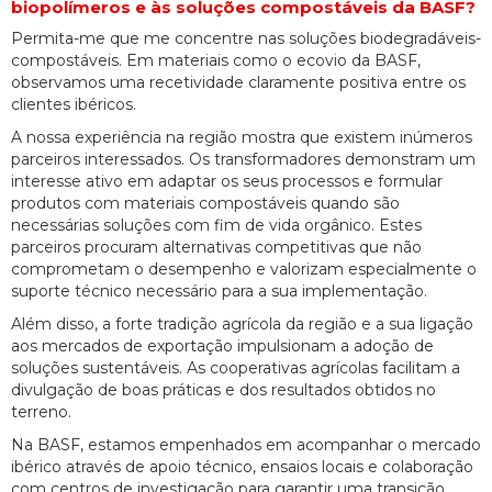
biopolímeros e às soluções compostáveis da BASF?
Permita-me que me concentre nas soluções biodegradáveis-
compostáveis. Em materiais como o ecovio da BASF,
observamos uma recetividade claramente positiva entre os
clientes ibéricos.
A nossa experiência na região mostra que existem inúmeros
parceiros interessados. Os transformadores demonstram um
interesse ativo em adaptar os seus processos e formular
produtos com materiais compostáveis quando são
necessárias soluções com fim de vida orgânico. Estes
parceiros procuram alternativas competitivas que não
comprometam o desempenho e valorizam especialmente o
suporte técnico necessário para a sua implementação.
Além disso, a forte tradição agrícola da região e a sua ligação
aos mercados de exportação impulsionam a adoção de
soluções sustentáveis. As cooperativas agrícolas facilitam a
divulgação de boas práticas e dos resultados obtidos no
terreno.
Na BASF, estamos empenhados em acompanhar o mercado
ibérico através de apoio técnico, ensaios locais e colaboração
com centros de investigação para garantir uma transição