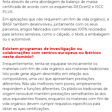
feita através de uma abordagem de balanço de massa
certificada de acordo com os esquemas REDcert2 e ISCC
PLUS.
Em aplicações que não requerem um fim de vida orgânico, a
BASF também desenvolveu, juntamente com os seus
parceiros, artigos fabricados com materiais 100% reciclados
para setores sensíveis, como o calçado, o têxtil, a embalagem
ou o automóvel.
Existem programas de investigação ou
colaborações com centros europeus ou ibéricos
neste domínio?
Frequentemente, tenta-se equiparar tecnicamente os
materiais com fim de vida orgânico aos materiais tradicionais.
Isto pode gerar algum descrédito em relação aos
compostáveis, uma vez que apresentam prestações
diferentes. Não são melhores nem piores, simplesmente
respondem a funções diferentes. Os plásticos tradicionais de
origem renovável mantêm prestações semelhantes às dos
seus equivalentes fósseis, enquanto os materiais com fim de
vida orgânico devem cumprir requisitos específicos para
obter as suas certificações.