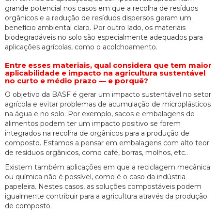
grande potencial nos casos em que a recolha de resíduos
orgânicos e a redução de resíduos dispersos geram um
benefício ambiental claro. Por outro lado, os materiais
biodegradáveis no solo são especialmente adequados para
aplicações agrícolas, como o acolchoamento.
Entre esses materiais, qual considera que tem maior
aplicabilidade e impacto na agricultura sustentável
no curto e médio prazo — e porquê?
O objetivo da BASF é gerar um impacto sustentável no setor
agrícola e evitar problemas de acumulação de microplásticos
na água e no solo. Por exemplo, sacos e embalagens de
alimentos podem ter um impacto positivo se forem
integrados na recolha de orgânicos para a produção de
composto. Estamos a pensar em embalagens com alto teor
de resíduos orgânicos, como café, borras, molhos, etc..
Existem também aplicações em que a reciclagem mecânica
ou química não é possível, como é o caso da indústria
papeleira. Nestes casos, as soluções compostáveis podem
igualmente contribuir para a agricultura através da produção
de composto.