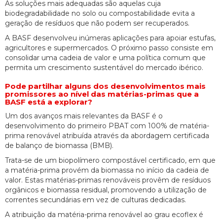
As soluções mais adequadas são aquelas cuja
biodegradabilidade no solo ou compostabilidade evita a
geração de resíduos que não podem ser recuperados.
A BASF desenvolveu inúmeras aplicações para apoiar estufas,
agricultores e supermercados. O próximo passo consiste em
consolidar uma cadeia de valor e uma política comum que
permita um crescimento sustentável do mercado ibérico.
Pode partilhar alguns dos desenvolvimentos mais
promissores ao nível das matérias-primas que a
BASF está a explorar?
Um dos avanços mais relevantes da BASF é o
desenvolvimento do primeiro PBAT com 100% de matéria-
prima renovável atribuída através da abordagem certificada
de balanço de biomassa (BMB).
Trata-se de um biopolímero compostável certificado, em que
a matéria-prima provém da biomassa no início da cadeia de
valor. Estas matérias-primas renováveis provêm de resíduos
orgânicos e biomassa residual, promovendo a utilização de
correntes secundárias em vez de culturas dedicadas.
A atribuição da matéria-prima renovável ao grau ecoflex é