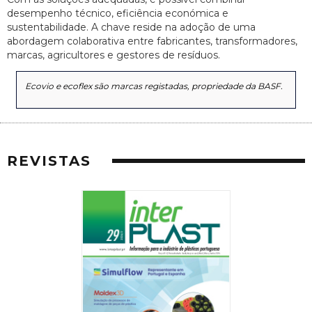
desempenho técnico, eficiência económica e
sustentabilidade. A chave reside na adoção de uma
abordagem colaborativa entre fabricantes, transformadores,
marcas, agricultores e gestores de resíduos.
Ecovio e ecoflex são marcas registadas, propriedade da BASF.
REVISTAS