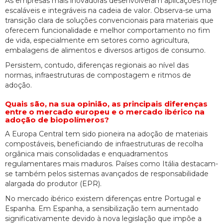
As empresas mais inovadoras desenvolveram aplicações hoje
escaláveis e integráveis na cadeia de valor. Observa-se uma
transição clara de soluções convencionais para materiais que
oferecem funcionalidade e melhor comportamento no fim
de vida, especialmente em setores como agricultura,
embalagens de alimentos e diversos artigos de consumo.
Persistem, contudo, diferenças regionais ao nível das
normas, infraestruturas de compostagem e ritmos de
adoção.
Quais são, na sua opinião, as principais diferenças
entre o mercado europeu e o mercado ibérico na
adoção de biopolímeros?
A Europa Central tem sido pioneira na adoção de materiais
compostáveis, beneficiando de infraestruturas de recolha
orgânica mais consolidadas e enquadramentos
regulamentares mais maduros. Países como Itália destacam-
se também pelos sistemas avançados de responsabilidade
alargada do produtor (EPR).
No mercado ibérico existem diferenças entre Portugal e
Espanha. Em Espanha, a sensibilização tem aumentado
significativamente devido à nova legislação que impõe a