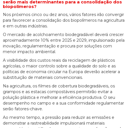
serão mais determinantes para a consolidação dos
biopolímeros?
Nos próximos cinco ou dez anos, vários fatores irão convergir
para favorecer a consolidação dos biopolímeros na agricultura
e em outras indústrias.
O mercado de acolchoamento biodegradável deverá crescer
aproximadamente 10% entre 2025 e 2029, impulsionado pela
inovação, regulamentação e procura por soluções com
menor impacto ambiental.
A visibilidade dos custos reais da reciclagem de plásticos
agrícolas, o maior controlo sobre a qualidade do solo e as
políticas de economia circular na Europa deverão acelerar a
substituição de materiais convencionais.
Na agricultura, os filmes de cobertura biodegradáveis, os
grampos e as estacas compostáveis permitirão evitar a
poluição plástica e melhorar a eficiência produtiva. O seu
desempenho no campo e a sua conformidade regulamentar
serão fatores-chave.
Ao mesmo tempo, a pressão para reduzir as emissões e
demonstrar a rastreabilidade impulsionará materiais