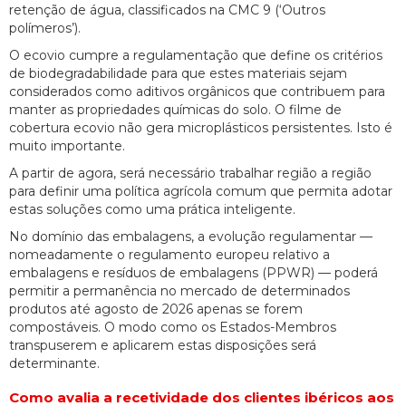
retenção de água, classificados na CMC 9 (‘Outros
polímeros’).
O ecovio cumpre a regulamentação que define os critérios
de biodegradabilidade para que estes materiais sejam
considerados como aditivos orgânicos que contribuem para
manter as propriedades químicas do solo. O filme de
cobertura ecovio não gera microplásticos persistentes. Isto é
muito importante.
A partir de agora, será necessário trabalhar região a região
para definir uma política agrícola comum que permita adotar
estas soluções como uma prática inteligente.
No domínio das embalagens, a evolução regulamentar —
nomeadamente o regulamento europeu relativo a
embalagens e resíduos de embalagens (PPWR) — poderá
permitir a permanência no mercado de determinados
produtos até agosto de 2026 apenas se forem
compostáveis. O modo como os Estados-Membros
transpuserem e aplicarem estas disposições será
determinante.
Como avalia a recetividade dos clientes ibéricos aos