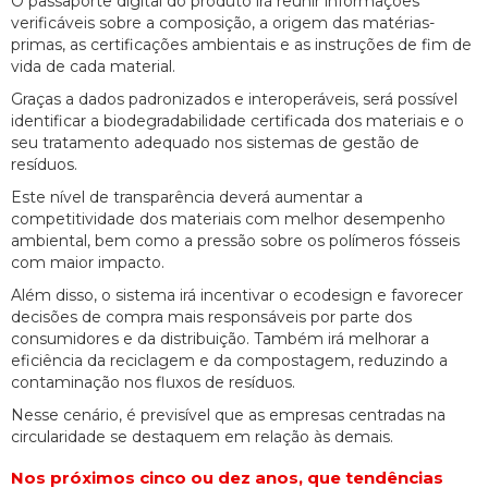
O passaporte digital do produto irá reunir informações
verificáveis sobre a composição, a origem das matérias-
primas, as certificações ambientais e as instruções de fim de
vida de cada material.
Graças a dados padronizados e interoperáveis, será possível
identificar a biodegradabilidade certificada dos materiais e o
seu tratamento adequado nos sistemas de gestão de
resíduos.
Este nível de transparência deverá aumentar a
competitividade dos materiais com melhor desempenho
ambiental, bem como a pressão sobre os polímeros fósseis
com maior impacto.
Além disso, o sistema irá incentivar o ecodesign e favorecer
decisões de compra mais responsáveis por parte dos
consumidores e da distribuição. Também irá melhorar a
eficiência da reciclagem e da compostagem, reduzindo a
contaminação nos fluxos de resíduos.
Nesse cenário, é previsível que as empresas centradas na
circularidade se destaquem em relação às demais.
Nos próximos cinco ou dez anos, que tendências