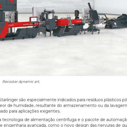
Recostar dynamic art.
tarlinger são especialmente indicados para resíduos plásticos pó
eor de humidade, resultante do armazenamento ou da lavagem
ado para aplicações exigentes.
e a tecnologia de alimentação centrífuga e o pacote de automaçã
 engenharia avançada, como o novo design das nervuras de gu