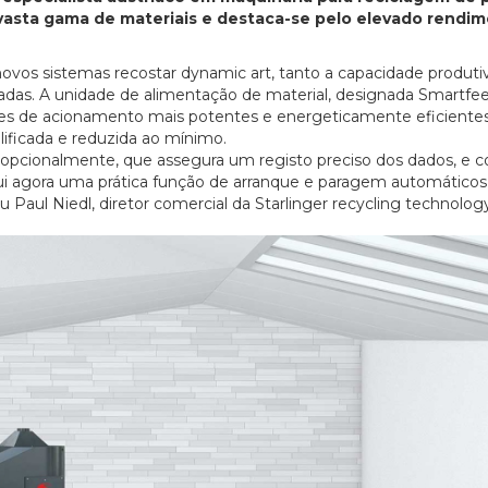
vasta gama de materiais e destaca-se pelo elevado rendi
ovos sistemas recostar dynamic art, tanto a capacidade produt
tadas. A unidade de alimentação de material, designada Smartfee
es de acionamento mais potentes e energeticamente eficiente
ificada e reduzida ao mínimo.
 opcionalmente, que assegura um registo preciso dos dados, e 
ui agora uma prática função de arranque e paragem automáticos
ou Paul Niedl, diretor comercial da Starlinger recycling technolog