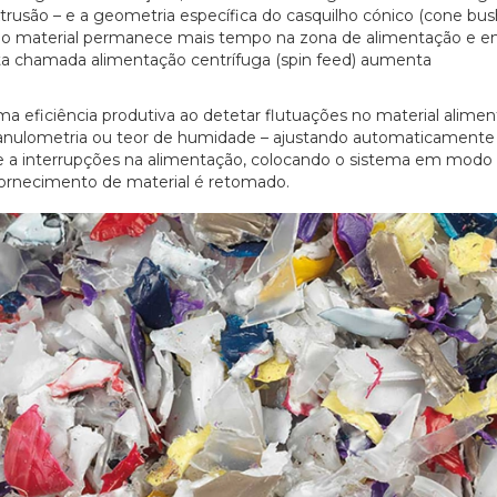
trusão – e a geometria específica do casquilho cónico (cone bus
 o material permanece mais tempo na zona de alimentação e en
sta chamada alimentação centrífuga (spin feed) aumenta
 eficiência produtiva ao detetar flutuações no material alimen
ranulometria ou teor de humidade – ajustando automaticamente
 a interrupções na alimentação, colocando o sistema em modo
ornecimento de material é retomado.