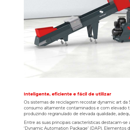
Inteligente, eficiente e fácil de utilizar
Os sistemas de reciclagem recostar dynamic art da S
consumo altamente contaminados e com elevado t
produzindo regranulado de elevada qualidade, adequ
Entre as suas principais características destacam-s
‘Dynamic Automation Package’ (DAP). Elementos de