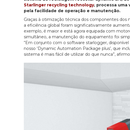
Starlinger recycling technology
, processa uma 
pela facilidade de operação e manutenção.
Graças à otimização técnica dos componentes dos n
a eficiência global foram significativamente aumen
exemplo, é maior e está agora equipada com motor
simultâneo, a manutenção do equipamento foi simpl
“Em conjunto com o software starlogger, disponível
nosso ‘Dynamic Automation Package plus’, que incl
sistema é mais fácil de utilizar do que nunca”, afirm