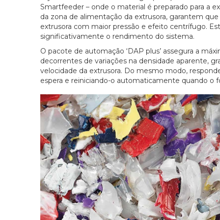
Smartfeeder – onde o material é preparado para a ex
da zona de alimentação da extrusora, garantem que
extrusora com maior pressão e efeito centrífugo. E
significativamente o rendimento do sistema.
O pacote de automação ‘DAP plus’ assegura a máxima
decorrentes de variações na densidade aparente, g
velocidade da extrusora. Do mesmo modo, responde
espera e reiniciando-o automaticamente quando o f