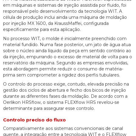
em máquinas e sistemas de injeção assistida por fluido, foi
responsável pelo desenvolvimento da tecnologia WIT. A
célula de produção inclui ainda uma máquina de moldação
por injeção MX 1600, da KraussMaffei, configurada
especificamente para esta aplicação.
No processo WIT, o molde é inicialmente preenchido com
material fundido. Numa fase posterior, um jato de água atua
sobre o núcleo ainda líquido da peça em sentido contrário ao
da injeção, empurrando o excesso de material de volta para o
reservatório da máquina. Segundo as empresas envolvidas,
esta abordagem permite reduzir o consumo de matéria-
prima sem comprometer a rigidez dos perfis tubulares.
O controlo do processo exige, contudo, elevada precisão na
gestão dos ciclos de abertura e fecho dos bicos de injeção
durante as diferentes fases da moldação. De acordo com a
Oerlikon HRSflow, o sistema FLEXflow HRS revelou-se
determinante para assegurar esse controlo.
Controlo preciso do fluxo
Comparativamente aos sistemas convencionais de canal
quente, a integração entre a tecnologia WIT e o FLEXflow