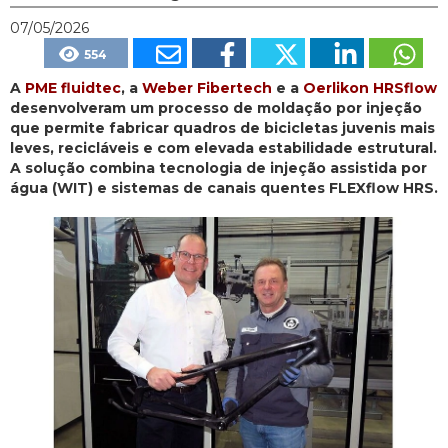
07/05/2026
554
A
PME fluidtec
, a
Weber Fibertech
e a
Oerlikon HRSflow
desenvolveram um processo de moldação por injeção
que permite fabricar quadros de bicicletas juvenis mais
leves, recicláveis e com elevada estabilidade estrutural.
A solução combina tecnologia de injeção assistida por
água (WIT) e sistemas de canais quentes FLEXflow HRS.