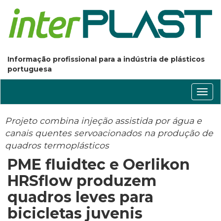
Informação profissional para a indústria de plásticos
portuguesa
Conm
nave
Projeto combina injeção assistida por água e
canais quentes servoacionados na produção de
quadros termoplásticos
PME fluidtec e Oerlikon
HRSflow produzem
quadros leves para
bicicletas juvenis