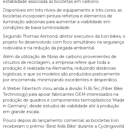
estabilidade associada às bicicletas em carbono.
Disponíveis em três níveis de equipamento e três cores, as
bicicletas incorporam pintura refletora e elementos de
iluminação adicionais para aumentar a visibilidade em
condições de baixa luminosidade.
Segundo Thomas Arimond, diretor executivo da li:on-bikes, o
projeto foi desenvolvido com foco simultâneo na segurança
rodoviária e na redução da pegada ambiental.
Além da utilização de fibras de carbono provenientes de
circuitos de reciclagem, a empresa refere que toda a
produção é realizada na Alemanha, reduzindo distâncias
logísticas, e que os modelos são produzidos praticamente
por encomenda, minimizando excedentes e desperdício.
A Weber Fibertech criou ainda a divisão Fi.Bi.Tec (Fiber Bike
Technology) para apoiar fabricantes OEM interessados na
produção de quadros e componentes termoplásticos ‘Made
in Germany’, desde estudos de viabilidade até à produção
em grande escala.
Pouco depois do lançamento comercial, as bicicletas li:on
receberam o prémio ‘Best Kids Bike’ durante a Cyclingworld