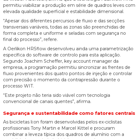
permitiu viabilizar a produção em série de quadros leves com
elevada qualidade superficial e estabilidade dimensional.
“Apesar dos diferentes percursos de fluxo e das secções
transversais variáveis, todas as zonas são preenchidas de
forma completa e uniforme e seladas com segurança no
final do processo”, refere.
A Oerlikon HRSflow desenvolveu ainda uma parametrização
específica do software de controlo para esta aplicação.
Segundo Joachim Scheffer, key account manager da
empresa, a programação permitiu sincronizar as frentes de
fluxo provenientes dos quatro pontos de injeção e controlar
com precisão o momento da contrapressão durante o
processo WIT.
“Este projeto não teria sido viável com tecnologia
convencional de canais quentes”, afirma.
Segurança e sustentabilidade como fatores centrais
As bicicletas li:on foram desenvolvidas pelos ex-ciclistas
profissionais Tony Martin e Marcel Kittel e procuram
combinar a leveza típica dos quadros de alumínio com a