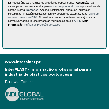
for necessário para realizar os propósitos especificados.
Atribuição:
Os
dados podem ser transferidos para
outras empresas do grupo
por motivos de
gestão interna.
Derechos:
Acceso, rectificación, oposición, supresión,
portabilidad, limitación del tratatamiento y decisiones automatizadas:
entre em
contato com nosso DPO
. Si considera que el tratamiento no se ajusta a la
normativa vigente, puede presentar reclamación ante la
AEPD
.
Mais
informação:
Política de Proteção de Dados
www.interplast.pt
InterPLAST - Informação profissional para a
indústria de plásticos portuguesa
Estatuto Editorial