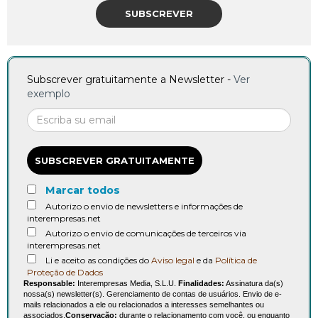
SUBSCREVER
Subscrever gratuitamente a Newsletter -
Ver
exemplo
SUBSCREVER GRATUITAMENTE
Marcar todos
Autorizo o envio de newsletters e informações de
interempresas.net
Autorizo o envio de comunicações de terceiros via
interempresas.net
Li e aceito as condições do
Aviso legal
e da
Política de
Proteção de Dados
Responsable:
Interempresas Media, S.L.U.
Finalidades:
Assinatura da(s)
nossa(s) newsletter(s). Gerenciamento de contas de usuários. Envio de e-
mails relacionados a ele ou relacionados a interesses semelhantes ou
associados.
Conservação:
durante o relacionamento com você, ou enquanto