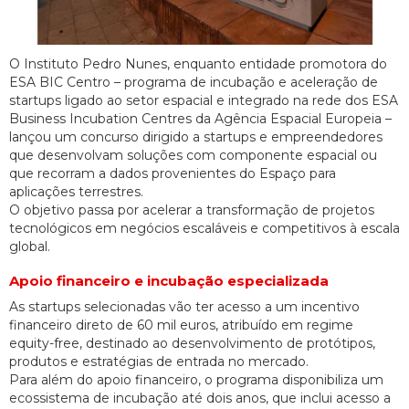
O Instituto Pedro Nunes, enquanto entidade promotora do
ESA BIC Centro – programa de incubação e aceleração de
startups ligado ao setor espacial e integrado na rede dos ESA
Business Incubation Centres da Agência Espacial Europeia –
lançou um concurso dirigido a startups e empreendedores
que desenvolvam soluções com componente espacial ou
que recorram a dados provenientes do Espaço para
aplicações terrestres.
O objetivo passa por acelerar a transformação de projetos
tecnológicos em negócios escaláveis e competitivos à escala
global.
Apoio financeiro e incubação especializada
As startups selecionadas vão ter acesso a um incentivo
financeiro direto de 60 mil euros, atribuído em regime
equity-free, destinado ao desenvolvimento de protótipos,
produtos e estratégias de entrada no mercado.
Para além do apoio financeiro, o programa disponibiliza um
ecossistema de incubação até dois anos, que inclui acesso a