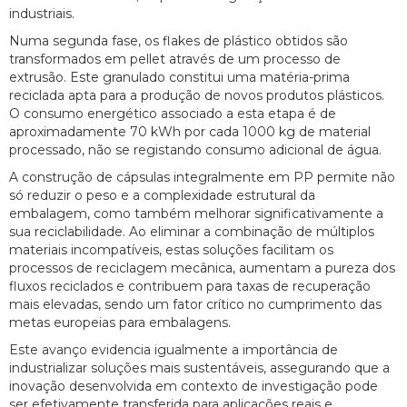
industriais.
Numa segunda fase, os flakes de plástico obtidos são
transformados em pellet através de um processo de
extrusão. Este granulado constitui uma matéria-prima
reciclada apta para a produção de novos produtos plásticos.
O consumo energético associado a esta etapa é de
aproximadamente 70 kWh por cada 1000 kg de material
processado, não se registando consumo adicional de água.
A construção de cápsulas integralmente em PP permite não
só reduzir o peso e a complexidade estrutural da
embalagem, como também melhorar significativamente a
sua reciclabilidade. Ao eliminar a combinação de múltiplos
materiais incompatíveis, estas soluções facilitam os
processos de reciclagem mecânica, aumentam a pureza dos
fluxos reciclados e contribuem para taxas de recuperação
mais elevadas, sendo um fator crítico no cumprimento das
metas europeias para embalagens.
Este avanço evidencia igualmente a importância de
industrializar soluções mais sustentáveis, assegurando que a
inovação desenvolvida em contexto de investigação pode
ser efetivamente transferida para aplicações reais e