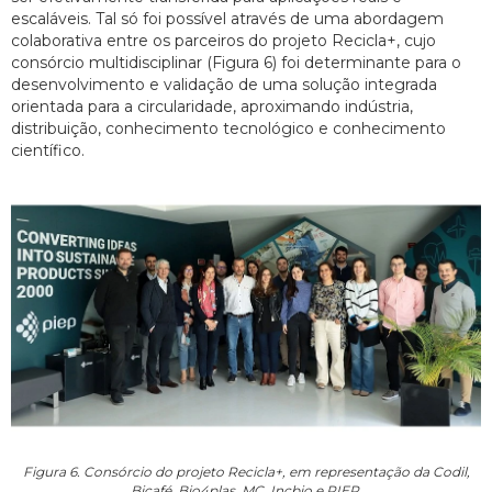
escaláveis. Tal só foi possível através de uma abordagem
colaborativa entre os parceiros do projeto Recicla+, cujo
consórcio multidisciplinar (Figura 6) foi determinante para o
desenvolvimento e validação de uma solução integrada
orientada para a circularidade, aproximando indústria,
distribuição, conhecimento tecnológico e conhecimento
científico.
Figura 6. Consórcio do projeto Recicla+, em representação da Codil,
Bicafé, Bio4plas, MC, Incbio e PIEP.