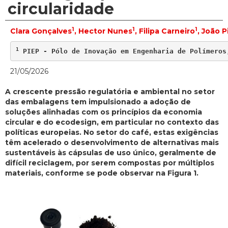
circularidade
1
1
1
Clara Gonçalves
, Hector Nunes
, Filipa Carneiro
, João P
1
 PIEP - Pólo de Inovação em Engenharia de Polímeros
21/05/2026
A crescente pressão regulatória e ambiental no setor
das embalagens tem impulsionado a adoção de
soluções alinhadas com os princípios da economia
circular e do ecodesign, em particular no contexto das
políticas europeias. No setor do café, estas exigências
têm acelerado o desenvolvimento de alternativas mais
sustentáveis às cápsulas de uso único, geralmente de
difícil reciclagem, por serem compostas por múltiplos
materiais, conforme se pode observar na Figura 1.