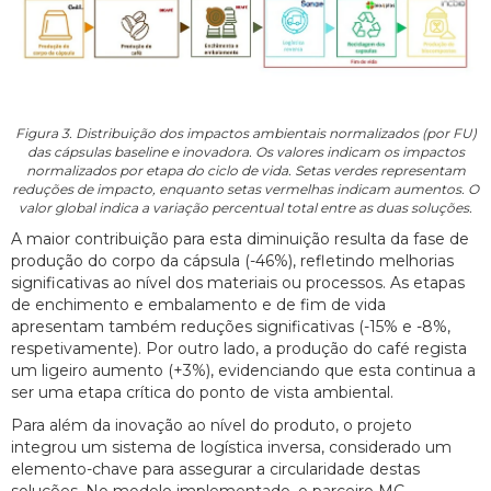
Figura 3. Distribuição dos impactos ambientais normalizados (por FU)
das cápsulas baseline e inovadora. Os valores indicam os impactos
normalizados por etapa do ciclo de vida. Setas verdes representam
reduções de impacto, enquanto setas vermelhas indicam aumentos. O
valor global indica a variação percentual total entre as duas soluções.
A maior contribuição para esta diminuição resulta da fase de
produção do corpo da cápsula (-46%), refletindo melhorias
significativas ao nível dos materiais ou processos. As etapas
de enchimento e embalamento e de fim de vida
apresentam também reduções significativas (-15% e -8%,
respetivamente). Por outro lado, a produção do café regista
um ligeiro aumento (+3%), evidenciando que esta continua a
ser uma etapa crítica do ponto de vista ambiental.
Para além da inovação ao nível do produto, o projeto
integrou um sistema de logística inversa, considerado um
elemento-chave para assegurar a circularidade destas