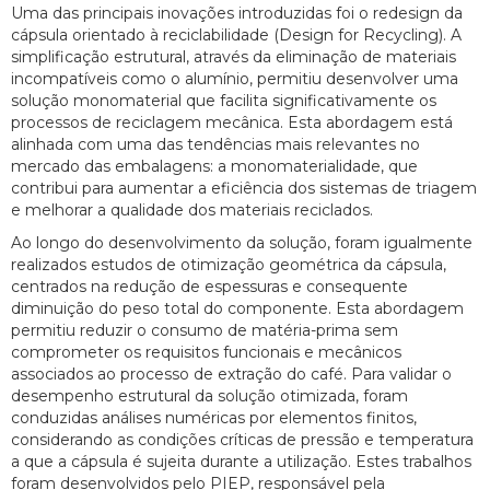
Uma das principais inovações introduzidas foi o redesign da
cápsula orientado à reciclabilidade (Design for Recycling). A
simplificação estrutural, através da eliminação de materiais
incompatíveis como o alumínio, permitiu desenvolver uma
solução monomaterial que facilita significativamente os
processos de reciclagem mecânica. Esta abordagem está
alinhada com uma das tendências mais relevantes no
mercado das embalagens: a monomaterialidade, que
contribui para aumentar a eficiência dos sistemas de triagem
e melhorar a qualidade dos materiais reciclados.
Ao longo do desenvolvimento da solução, foram igualmente
realizados estudos de otimização geométrica da cápsula,
centrados na redução de espessuras e consequente
diminuição do peso total do componente. Esta abordagem
permitiu reduzir o consumo de matéria-prima sem
comprometer os requisitos funcionais e mecânicos
associados ao processo de extração do café. Para validar o
desempenho estrutural da solução otimizada, foram
conduzidas análises numéricas por elementos finitos,
considerando as condições críticas de pressão e temperatura
a que a cápsula é sujeita durante a utilização. Estes trabalhos
foram desenvolvidos pelo PIEP, responsável pela