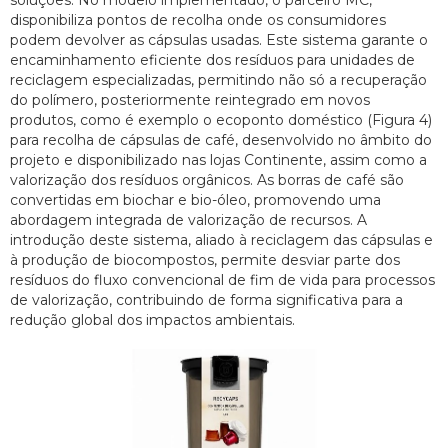
soluções. No modelo implementado, o parceiro MC,
disponibiliza pontos de recolha onde os consumidores
podem devolver as cápsulas usadas. Este sistema garante o
encaminhamento eficiente dos resíduos para unidades de
reciclagem especializadas, permitindo não só a recuperação
do polímero, posteriormente reintegrado em novos
produtos, como é exemplo o ecoponto doméstico (Figura 4)
para recolha de cápsulas de café, desenvolvido no âmbito do
projeto e disponibilizado nas lojas Continente, assim como a
valorização dos resíduos orgânicos. As borras de café são
convertidas em biochar e bio-óleo, promovendo uma
abordagem integrada de valorização de recursos. A
introdução deste sistema, aliado à reciclagem das cápsulas e
à produção de biocompostos, permite desviar parte dos
resíduos do fluxo convencional de fim de vida para processos
de valorização, contribuindo de forma significativa para a
redução global dos impactos ambientais.