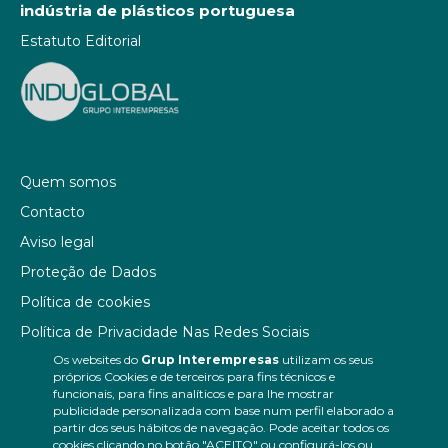
indústria de plásticos portuguesa
Estatuto Editorial
Quem somos
Contacto
Aviso legal
Proteção de Dados
Política de cookies
Política de Privacidade Nas Redes Sociais
Os websites do
Grup Interempresas
utilizam os seus
Canal de denúncias
próprios Cookies e de terceiros para fins técnicos e
Colaborações editoriais
funcionais, para fins analíticos e para lhe mostrar
publicidade personalizada com base num perfil elaborado a
partir dos seus hábitos de navegação. Pode aceitar todos os
cookies clicando no botão "ACEITO" ou configurá-los ou