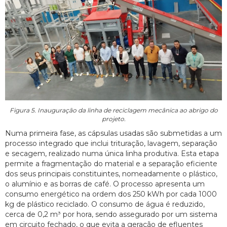
Figura 5. Inauguração da linha de reciclagem mecânica ao abrigo do
projeto.
Numa primeira fase, as cápsulas usadas são submetidas a um
processo integrado que inclui trituração, lavagem, separação
e secagem, realizado numa única linha produtiva. Esta etapa
permite a fragmentação do material e a separação eficiente
dos seus principais constituintes, nomeadamente o plástico,
o alumínio e as borras de café. O processo apresenta um
consumo energético na ordem dos 250 kWh por cada 1000
kg de plástico reciclado. O consumo de água é reduzido,
cerca de 0,2 m³ por hora, sendo assegurado por um sistema
em circuito fechado, o que evita a geração de efluentes