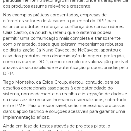
particularmente no setor agroalimentar, onde a transparência
dos produtos assume relevância crescente.
Nos exemplos práticos apresentados, empresas de
diferentes setores destacaram o potencial do DPP para
valorizar produtos e reforçar a confiança dos consumidores.
Clara Castro, da Acushla, referiu que o sistema poderá
permitir uma comunicação mais completa e transparente
com o mercado, desde que existam mecanismos robustos
de digitalização. Já Nuno Cavaco, da NcCavaco, apontou o
caso dos produtos com denominação de origem protegida,
como os queijos DOP, como exemplo de valorização possível
através da rastreabilidade e autenticação proporcionadas pelo
DPP.
Tiago Monteiro, da Exide Group, alertou, contudo, para os
desafios operacionais associados à obrigatoriedade do
sistema, nomeadamente na recolha e integração de dados e
na escassez de recursos humanos especializados, sobretudo
entre PME. Para o responsável, serão necessários processos
claros, apoio técnico e soluções acessíveis para garantir uma
implementação eficaz.
Ainda em fase de testes através de projetos-piloto, o