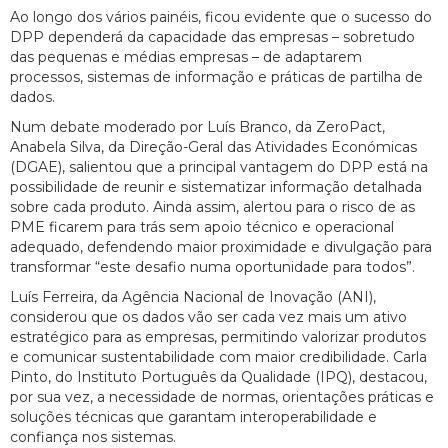
Ao longo dos vários painéis, ficou evidente que o sucesso do
DPP dependerá da capacidade das empresas – sobretudo
das pequenas e médias empresas – de adaptarem
processos, sistemas de informação e práticas de partilha de
dados.
Num debate moderado por Luís Branco, da ZeroPact,
Anabela Silva, da Direção-Geral das Atividades Económicas
(DGAE), salientou que a principal vantagem do DPP está na
possibilidade de reunir e sistematizar informação detalhada
sobre cada produto. Ainda assim, alertou para o risco de as
PME ficarem para trás sem apoio técnico e operacional
adequado, defendendo maior proximidade e divulgação para
transformar “este desafio numa oportunidade para todos”.
Luís Ferreira, da Agência Nacional de Inovação (ANI),
considerou que os dados vão ser cada vez mais um ativo
estratégico para as empresas, permitindo valorizar produtos
e comunicar sustentabilidade com maior credibilidade. Carla
Pinto, do Instituto Português da Qualidade (IPQ), destacou,
por sua vez, a necessidade de normas, orientações práticas e
soluções técnicas que garantam interoperabilidade e
confiança nos sistemas.