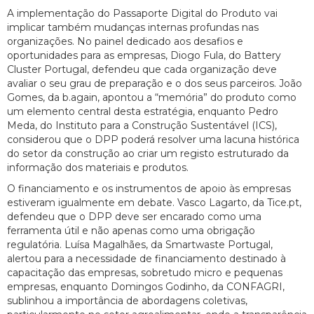
A implementação do Passaporte Digital do Produto vai
implicar também mudanças internas profundas nas
organizações. No painel dedicado aos desafios e
oportunidades para as empresas, Diogo Fula, do Battery
Cluster Portugal, defendeu que cada organização deve
avaliar o seu grau de preparação e o dos seus parceiros. João
Gomes, da b.again, apontou a “memória” do produto como
um elemento central desta estratégia, enquanto Pedro
Meda, do Instituto para a Construção Sustentável (ICS),
considerou que o DPP poderá resolver uma lacuna histórica
do setor da construção ao criar um registo estruturado da
informação dos materiais e produtos.
O financiamento e os instrumentos de apoio às empresas
estiveram igualmente em debate. Vasco Lagarto, da Tice.pt,
defendeu que o DPP deve ser encarado como uma
ferramenta útil e não apenas como uma obrigação
regulatória. Luísa Magalhães, da Smartwaste Portugal,
alertou para a necessidade de financiamento destinado à
capacitação das empresas, sobretudo micro e pequenas
empresas, enquanto Domingos Godinho, da CONFAGRI,
sublinhou a importância de abordagens coletivas,