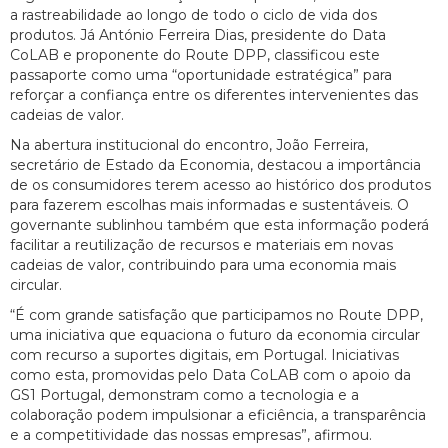
a rastreabilidade ao longo de todo o ciclo de vida dos
produtos. Já António Ferreira Dias, presidente do Data
CoLAB e proponente do Route DPP, classificou este
passaporte como uma “oportunidade estratégica” para
reforçar a confiança entre os diferentes intervenientes das
cadeias de valor.
Na abertura institucional do encontro, João Ferreira,
secretário de Estado da Economia, destacou a importância
de os consumidores terem acesso ao histórico dos produtos
para fazerem escolhas mais informadas e sustentáveis. O
governante sublinhou também que esta informação poderá
facilitar a reutilização de recursos e materiais em novas
cadeias de valor, contribuindo para uma economia mais
circular.
“É com grande satisfação que participamos no Route DPP,
uma iniciativa que equaciona o futuro da economia circular
com recurso a suportes digitais, em Portugal. Iniciativas
como esta, promovidas pelo Data CoLAB com o apoio da
GS1 Portugal, demonstram como a tecnologia e a
colaboração podem impulsionar a eficiência, a transparência
e a competitividade das nossas empresas”, afirmou.