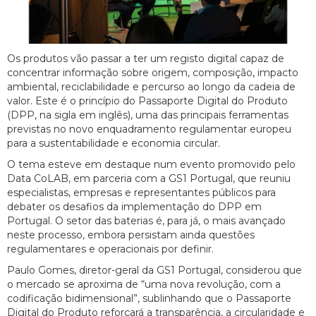
Os produtos vão passar a ter um registo digital capaz de
concentrar informação sobre origem, composição, impacto
ambiental, reciclabilidade e percurso ao longo da cadeia de
valor. Este é o princípio do Passaporte Digital do Produto
(DPP, na sigla em inglês), uma das principais ferramentas
previstas no novo enquadramento regulamentar europeu
para a sustentabilidade e economia circular.
O tema esteve em destaque num evento promovido pelo
Data CoLAB, em parceria com a GS1 Portugal, que reuniu
especialistas, empresas e representantes públicos para
debater os desafios da implementação do DPP em
Portugal. O setor das baterias é, para já, o mais avançado
neste processo, embora persistam ainda questões
regulamentares e operacionais por definir.
Paulo Gomes, diretor-geral da GS1 Portugal, considerou que
o mercado se aproxima de “uma nova revolução, com a
codificação bidimensional”, sublinhando que o Passaporte
Digital do Produto reforçará a transparência, a circularidade e