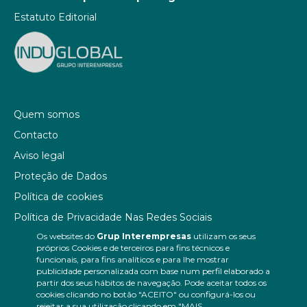
Estatuto Editorial
Quem somos
Contacto
Aviso legal
Proteção de Dados
Política de cookies
Política de Privacidade Nas Redes Sociais
Os websites do
Grup Interempresas
utilizam os seus
Canal de denúncias
próprios Cookies e de terceiros para fins técnicos e
Colaborações editoriais
funcionais, para fins analíticos e para lhe mostrar
publicidade personalizada com base num perfil elaborado a
partir dos seus hábitos de navegação. Pode aceitar todos os
cookies clicando no botão "ACEITO" ou configurá-los ou
rejeitar a sua utilização clicando em "MAIS