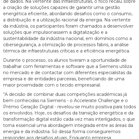
de dados. Na vertente das infraestruturas, o foco recaiu sobre
a criação de soluções capazes de garantir uma gestão
energética eficiente, abordando desafios como o consumo,
a distribuição e a utilização racional da energia. Na vertente
da indústria, os participantes foram chamados a desenvolver
soluções que impulsionassem a digitalização e a
sustentabilidade da indústria nacional, em domínios como a
cibersegurança, a otimização de processos fabris, a análise
térmica de infraestruturas críticas e a eficiência energética.
Durante o processo, os alunos tiveram a oportunidade de
trabalhar com ferramentas e software que a Siemens utiliza
no mercado e de contactar com diferentes especialistas da
empresa e de entidades parceiras, beneficiando de uma
maior proximidade com o tecido empresarial.
“A decisão de combinar duas competições académicas já
bem conhecidas na Siemens - o Accelerate Challenge e o
Prémio Geração Digital - revelou-se muito positiva para todos
os envolvidos. Hoje, os desafios da transição energética e da
transformação digital estão cada vez mais interligados, o que
torna essencial uma abordagem integrada entre as áreas da
energia e da indústria. Só dessa forma conseguiremos
responder aos desafios atuais. Enquanto empresa