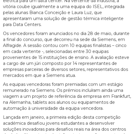
elétrica para um data center. Na vertente da indústria, a
vitória coube igualmente a uma equipa do ISEL, integrada
pelas alunas Bianca Conceição e Laura Luz, que
apresentaram uma solução de gestão térmica inteligente
para Data Centers.
Os vencedores foram anunciados no dia 28 de maio, durante
a final do concurso, que decorreu na sede da Siemens, em
Alfragide. A sessão contou com 10 equipas finalistas – cinco
em cada vertente -, selecionadas entre 30 equipas
provenientes de 15 instituições de ensino. A avaliação esteve
a cargo de um júri composto por 14 representantes de
empresas parceiras de diversos setores, representativos dos
mercados em que a Siemens atua.
As equipas vencedoras foram premiadas com um estágio
remunerado na Siemens. Os prémios incluíram ainda uma
viagem a um projeto de referência da empresa em Frankfurt,
na Alemanha, tablets aos alunos ou equipamentos de
automação à universidade da equipa vencedora.
Lançada em janeiro, a primeira edição desta competição
académica desafiou jovens estudantes a desenvolver
soluções inovadoras para desafios reais na área dos centros