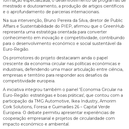
formação especializada, o desenvolvimento de programas de
mestrado e doutoramento, a produção de artigos científicos
e o aprofundamento de parcerias internacionais.
Na sua intervenção, Bruno Pereira da Silva, diretor de Public
Affairs e Sustentabilidade do PIEP, afirmou que o GreenHub
representa uma estratégia orientada para converter
conhecimento em inovação e competitividade, contribuindo
para o desenvolvimento económico e social sustentável da
Euro-Região.
Os promotores do projeto destacaram ainda o papel
crescente da economia circular nas políticas económicas e
industriais, defendendo uma maior articulação entre ciência,
empresas e território para responder aos desafios da
competitividade europeia.
A iniciativa integrou também o painel 'Economia Circular na
Euro-Região: estratégias e boas práticas', que contou com a
participação da TMG Automotive, Ikea Industry, Amorim
Cork Solutions, Foresa e Guimarães 26 – Capital Verde
Europeia. O debate permitiu apresentar experiências de
cooperação empresarial e projetos de circularidade com
impacto económico e ambiental.