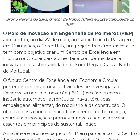
Bruno Pereira da Silva, diretor de Public Affairs e Sustentabilidade do
PIEP.
O
Pólo de Inovação em Engenharia de Polímeros (PIEP)
apresentou, no dia 27 de maio, no Laboratório da Paisagem,
em Guimarães, o GreenHub, um projeto transfronteiriço que
tem como objetivo criar um Centro de Excelência em
Economia Circular para aumentar a competitividade, a
inovação e a sustentabilidade da Euro-Região Galiza–Norte
de Portugal.
O futuro Centro de Excelência em Economia Circular
pretende dinamizar novas atividades de Investigação,
Desenvolvimento e Inovação (I&D+I) em áreas como a
indústria automóvel, aeronáutica, naval, têxtil, das
embalagens, alimentar, do mobiliário e da construção. O
objetivo passa por acelerar a transferência de tecnologia,
estimular a inovação e promover novas cadeias de valor
assentes em princípios de sustentabilidade.
A iniciativa é promovida pelo PIEP em parceria com o Centro
Tecnológico de Automoción de Galicia (CTAG), a Xera –