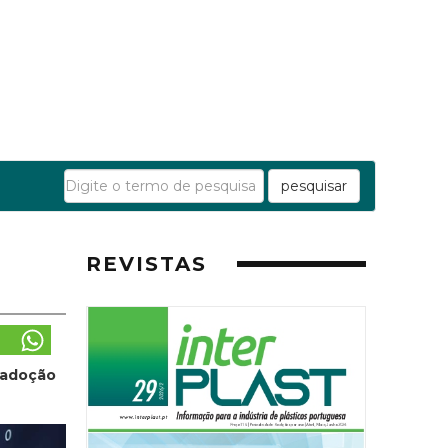
pesquisar
REVISTAS
 adoção