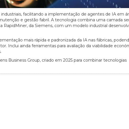
s industriais, facilitando a implementação de agentes de IA em á
anutenção e gestão fabril. A tecnologia combina uma camada s
a RapidMiner, da Siemens, com um modelo industrial desenvolv
ementação mais rápida e padronizada da IA nas fábricas, poden
or. Inclui ainda ferramentas para avaliação da viabilidade econó
.
mens Business Group, criado em 2025 para combinar tecnologias