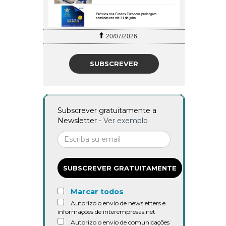
20/07/2026
SUBSCREVER
Subscrever gratuitamente a
Newsletter -
Ver exemplo
SUBSCREVER GRATUITAMENTE
Marcar todos
Autorizo o envio de newsletters e
informações de interempresas.net
Autorizo o envio de comunicações