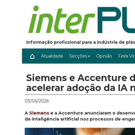
Informação profissional para a indústria de pl
Atualidade
Secções
Opinião
Feira Vi
Siemens e Accenture 
acelerar adoção da IA 
03/06/2026
A
Siemens
e a Accenture anunciaram o desenvo
da inteligência artificial nos processos de engen