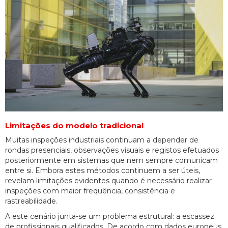
Limitações do modelo tradicional
Muitas inspeções industriais continuam a depender de
rondas presenciais, observações visuais e registos efetuados
posteriormente em sistemas que nem sempre comunicam
entre si. Embora estes métodos continuem a ser úteis,
revelam limitações evidentes quando é necessário realizar
inspeções com maior frequência, consistência e
rastreabilidade.
A este cenário junta-se um problema estrutural: a escassez
de profissionais qualificados. De acordo com dados europeus,