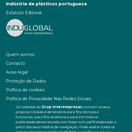
indústria de plásticos portuguesa
Estatuto Editorial
Quem somos
Contacto
Aviso legal
Proteção de Dados
Política de cookies
Política de Privacidade Nas Redes Sociais
Os websites do
Grup Interempresas
utilizam os seus
Canal de denúncias
próprios Cookies e de terceiros para fins técnicos e
Colaborações editoriais
funcionais, para fins analíticos e para lhe mostrar
publicidade personalizada com base num perfil elaborado a
partir dos seus hábitos de navegação. Pode aceitar todos os
cookies clicando no botão "ACEITO" ou configurá-los ou