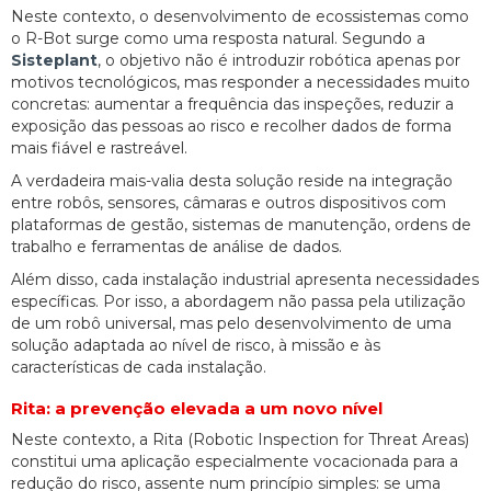
Neste contexto, o desenvolvimento de ecossistemas como
o R-Bot surge como uma resposta natural. Segundo a
Sisteplant
, o objetivo não é introduzir robótica apenas por
motivos tecnológicos, mas responder a necessidades muito
concretas: aumentar a frequência das inspeções, reduzir a
exposição das pessoas ao risco e recolher dados de forma
mais fiável e rastreável.
A verdadeira mais-valia desta solução reside na integração
entre robôs, sensores, câmaras e outros dispositivos com
plataformas de gestão, sistemas de manutenção, ordens de
trabalho e ferramentas de análise de dados.
Além disso, cada instalação industrial apresenta necessidades
específicas. Por isso, a abordagem não passa pela utilização
de um robô universal, mas pelo desenvolvimento de uma
solução adaptada ao nível de risco, à missão e às
características de cada instalação.
Rita: a prevenção elevada a um novo nível
Neste contexto, a Rita (Robotic Inspection for Threat Areas)
constitui uma aplicação especialmente vocacionada para a
redução do risco, assente num princípio simples: se uma