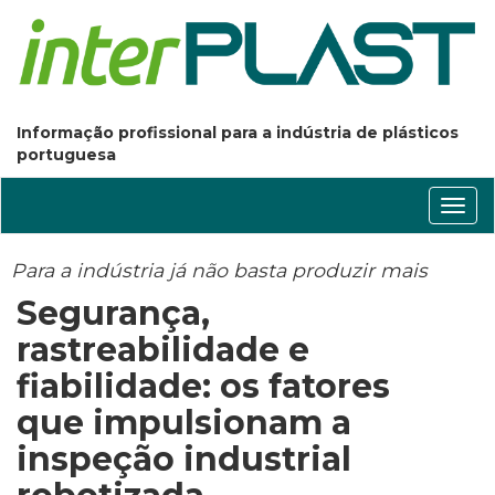
Informação profissional para a indústria de plásticos
portuguesa
Conm
nave
Para a indústria já não basta produzir mais
Segurança,
rastreabilidade e
fiabilidade: os fatores
que impulsionam a
inspeção industrial