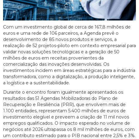
Com um investimento global de cerca de 167,8 milhões de
euros e uma rede de 106 parceiros, a Agenda prevê o
desenvolvimento de 85 novos produtos e serviços, a
realização de 52 projetos-piloto em contexto empresarial para
validar novas soluções tecnológicas e a geração de 50
milhões de euros em receitas provenientes da
comercialização das inovações desenvolvidas. Os
investimentos incidem em áreas estratégicas para a indústria
transformadora, como a digitalização, a produção inteligente,
a logística e a sustentabilidade.
Durante o encontro foram igualmente apresentados os
resultados das 51 Agendas Mobilizadoras do Plano de
Recuperação e Resiliência (PRR), que envolvem mais de
1.100 entidades, representam 5.400 milhões de euros de
investimento elegível e preveem a criação de 11 mil novos
empregos qualificados. O impacto esperado no volume de
negócios até 2026 ultrapassa os 8 mil milhões de euros, com
um contributo estimado para o PIB nacional entre 2,5% e 3%.