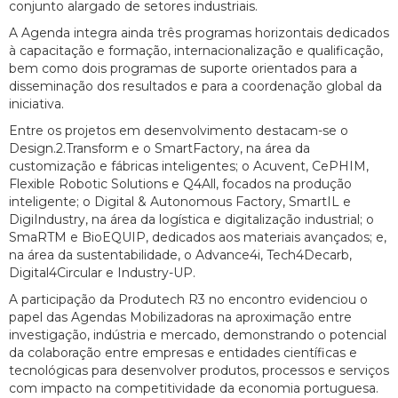
conjunto alargado de setores industriais.
A Agenda integra ainda três programas horizontais dedicados
à capacitação e formação, internacionalização e qualificação,
bem como dois programas de suporte orientados para a
disseminação dos resultados e para a coordenação global da
iniciativa.
Entre os projetos em desenvolvimento destacam-se o
Design.2.Transform e o SmartFactory, na área da
customização e fábricas inteligentes; o Acuvent, CePHIM,
Flexible Robotic Solutions e Q4All, focados na produção
inteligente; o Digital & Autonomous Factory, SmartIL e
DigiIndustry, na área da logística e digitalização industrial; o
SmaRTM e BioEQUIP, dedicados aos materiais avançados; e,
na área da sustentabilidade, o Advance4i, Tech4Decarb,
Digital4Circular e Industry-UP.
A participação da Produtech R3 no encontro evidenciou o
papel das Agendas Mobilizadoras na aproximação entre
investigação, indústria e mercado, demonstrando o potencial
da colaboração entre empresas e entidades científicas e
tecnológicas para desenvolver produtos, processos e serviços
com impacto na competitividade da economia portuguesa.