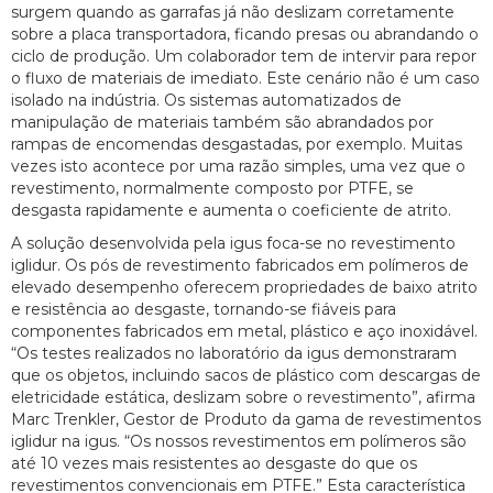
surgem quando as garrafas já não deslizam corretamente
sobre a placa transportadora, ficando presas ou abrandando o
ciclo de produção. Um colaborador tem de intervir para repor
o fluxo de materiais de imediato. Este cenário não é um caso
isolado na indústria. Os sistemas automatizados de
manipulação de materiais também são abrandados por
rampas de encomendas desgastadas, por exemplo. Muitas
vezes isto acontece por uma razão simples, uma vez que o
revestimento, normalmente composto por PTFE, se
desgasta rapidamente e aumenta o coeficiente de atrito.
A solução desenvolvida pela igus foca-se no revestimento
iglidur. Os pós de revestimento fabricados em polímeros de
elevado desempenho oferecem propriedades de baixo atrito
e resistência ao desgaste, tornando-se fiáveis para
componentes fabricados em metal, plástico e aço inoxidável.
“Os testes realizados no laboratório da igus demonstraram
que os objetos, incluindo sacos de plástico com descargas de
eletricidade estática, deslizam sobre o revestimento”, afirma
Marc Trenkler, Gestor de Produto da gama de revestimentos
iglidur na igus. “Os nossos revestimentos em polímeros são
até 10 vezes mais resistentes ao desgaste do que os
revestimentos convencionais em PTFE.” Esta característica