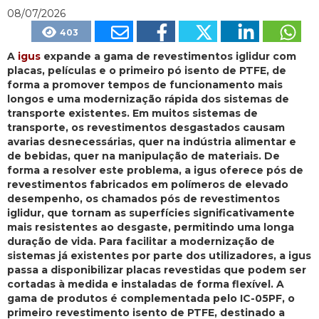
08/07/2026
403
A
igus
expande a gama de revestimentos iglidur com
placas, películas e o primeiro pó isento de PTFE, de
forma a promover tempos de funcionamento mais
longos e uma modernização rápida dos sistemas de
transporte existentes. Em muitos sistemas de
transporte, os revestimentos desgastados causam
avarias desnecessárias, quer na indústria alimentar e
de bebidas, quer na manipulação de materiais. De
forma a resolver este problema, a igus oferece pós de
revestimentos fabricados em polímeros de elevado
desempenho, os chamados pós de revestimentos
iglidur, que tornam as superfícies significativamente
mais resistentes ao desgaste, permitindo uma longa
duração de vida. Para facilitar a modernização de
sistemas já existentes por parte dos utilizadores, a igus
passa a disponibilizar placas revestidas que podem ser
cortadas à medida e instaladas de forma flexível. A
gama de produtos é complementada pelo IC-05PF, o
primeiro revestimento isento de PTFE, destinado a