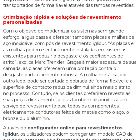
transportados de forma fiável através das rampas revestidas.
Otimização rápida e soluções de revestimento
personalizadas
Com o objetivo de modernizar os sistemas sem grande
esforço, a igus passa a oferecer também placas e malhas de
aço inoxidável com pós de revestimento iglidur. “As placas e
as malhas podem ser facilmente instaladas em sistemas
existentes para reduzir o desgaste e os coeficientes de
atrito”, explica Marc Trenkler. Graças à maior espessura da sua
camada, as placas oferecem uma proteção contra o
desgaste particularmente robusta. A malha metálica, por
outro lado, pode ser cortada e dobrada de forma flexível e a
superfície de contacto reduzida diminui ainda mais o atrito
no processo. Contudo, se os clientes preferirem revestir as
suas peças diretamente, a igus também disponibiliza um
serviço de revestimento para todos os componentes
eletricamente condutores feitos de metais como o aço, o
bronze ou o alumínio.
Através do
configurador online para revestimentos
iglidur
, os utilizadores podem carregar um modelo CAD da