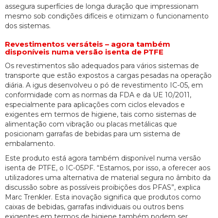
assegura superfícies de longa duração que impressionam
mesmo sob condições difíceis e otimizam o funcionamento
dos sistemas.
Revestimentos versáteis – agora também
disponíveis numa versão isenta de PTFE
Os revestimentos são adequados para vários sistemas de
transporte que estão expostos a cargas pesadas na operação
diária. A igus desenvolveu o pó de revestimento IC-05, em
conformidade com as normas da FDA e da UE 10/2011,
especialmente para aplicações com ciclos elevados e
exigentes em termos de higiene, tais como sistemas de
alimentação com vibração ou placas metálicas que
posicionam garrafas de bebidas para um sistema de
embalamento.
Este produto está agora também disponível numa versão
isenta de PTFE, o IC-05PF. “Estamos, por isso, a oferecer aos
utilizadores uma alternativa de material segura no âmbito da
discussão sobre as possíveis proibições dos PFAS”, explica
Marc Trenkler. Esta inovação significa que produtos como
caixas de bebidas, garrafas individuais ou outros bens
exigentes em termos de higiene também podem ser