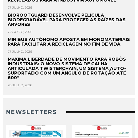
27 JULHO, 2026
BIOROOTGUARD DESENVOLVE PELÍCULA
BIODEGRADÁVEL PARA PROTEGER AS RAÍZES DAS
ÁRVORES
7 AGOSTO, 2026
MINIBUS AUTÓNOMO APOSTA EM MONOMATERIAIS
PARA FACILITAR A RECICLAGEM NO FIM DE VIDA
27 JULHO, 2026
MÁXIMA LIBERDADE DE MOVIMENTO PARA ROBÔS
INDUSTRIAIS: O NOVO SISTEMA DE CALHA
ARTICULADA TWISTERCHAIN, UM SISTEMA AUTO-
SUPORTADO COM UM ÂNGULO DE ROTAÇÃO ATÉ
600°
28 JULHO, 2026
NEWSLETTERS