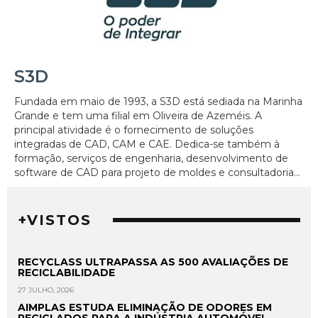
S3D
Fundada em maio de 1993, a S3D está sediada na Marinha
Grande e tem uma filial em Oliveira de Azeméis. A
principal atividade é o fornecimento de soluções
integradas de CAD, CAM e CAE. Dedica-se também à
formação, serviços de engenharia, desenvolvimento de
software de CAD para projeto de moldes e consultadoria...
+VISTOS
RECYCLASS ULTRAPASSA AS 500 AVALIAÇÕES DE
RECICLABILIDADE
27 JULHO, 2026
AIMPLAS ESTUDA ELIMINAÇÃO DE ODORES EM
RECICLADOS PARA A INDÚSTRIA AUTOMÓVEL