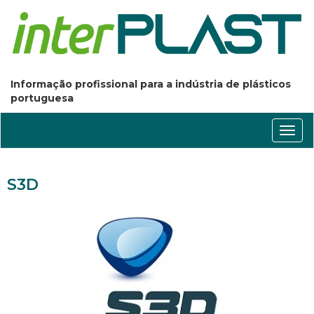
Informação profissional para a indústria de plásticos
portuguesa
Conm
nave
S3D