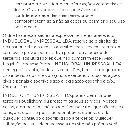
compromete-se a fornecer informações verdadeiras e
lícitas. Os utilizadores são responsáveis pela
confidencialidade das suas passwords e
comprometem-se a não as ceder ou permitir o seu uso
por terceiros.
O direito de exclusão está expressamente estabelecido:
INDUGLOBAL UNIPESSOAL LDA. reserva-se o direito de
recusar ou retirar o acesso aos sites e/ou serviços oferecidos
sem aviso prévio, por iniciativa própria ou a pedido de
terceiros, aos utilizadores que não cumpram este Aviso
Legal. Da mesma forma, INDUGLOBAL UNIPESSOAL LDA.
perseguirá a violação destas condições, bem como qualquer
uso indevido dos sites do grupo, exercendo todas as ações
civis e penais disponíveis sob a legislação espanhola e/ou
Comunitária.
INDUGLOBAL UNIPESSOAL LDA.poderá permitir que
terceiros publicitem ou prestem os seus serviços. Nestes
casos, o grupo não será responsável por sites que não sejam
seus, aos quais se possa aceder através de links ou de
qualquer conteúdo disponibilizado a terceiros. Qualquer
utilização de um link ou acesso a um site não próprio será