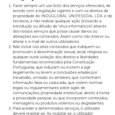
Fazer sempre um uso lícito dos serviços oferecidos, de
acordo com a legislação vigente e com os direitos de
propriedade do INDUGLOBAL UNIPESSOAL LDA. e de
terceiros, e não realizar qualquer ação (incluindo a
introdução ou difusão de 'vírus informáticos') através
dos nossos serviços que possa causar danos ou
alterações aos conteúdos. Assim como não intervir ou
alterar o e-mail de outros utilizadores.
Não incluir nos sites conteúdos que indiquem ou
promovam a descriminação sexual, racial, religiosa ou
qualquer outra violação dos direitos e liberdades
fundamentais reconhecidos pela Constituição
Portuguesa, que induzam ou incitem a agir
ilegalmente ou levem a conclusões erradas por
inexatidão, omissão ou similares, que contenham
informação falsa ou caducada, que violem normas
legais ou regulamentares sobre sigilo de
comunicações, propriedade intelectual, direito à honra
e privacidade pessoal, ou que incorporem conteúdos,
mensagens ou produtos violentos ou degradantes.
Para aceder a determinados serviços, o utilizador
deverá registar-se. Ao registar-se, o utilizador