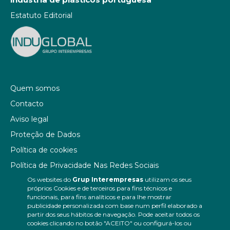
Estatuto Editorial
Quem somos
Contacto
Aviso legal
Proteção de Dados
Política de cookies
Política de Privacidade Nas Redes Sociais
Os websites do
Grup Interempresas
utilizam os seus
Canal de denúncias
próprios Cookies e de terceiros para fins técnicos e
Colaborações editoriais
funcionais, para fins analíticos e para lhe mostrar
publicidade personalizada com base num perfil elaborado a
partir dos seus hábitos de navegação. Pode aceitar todos os
cookies clicando no botão "ACEITO" ou configurá-los ou