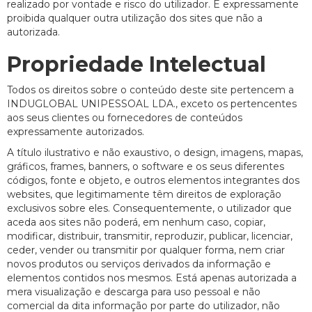
realizado por vontade e risco do utilizador. É expressamente
proibida qualquer outra utilização dos sites que não a
autorizada.
Propriedade Intelectual
Todos os direitos sobre o conteúdo deste site pertencem a
INDUGLOBAL UNIPESSOAL LDA., exceto os pertencentes
aos seus clientes ou fornecedores de conteúdos
expressamente autorizados.
A título ilustrativo e não exaustivo, o design, imagens, mapas,
gráficos, frames, banners, o software e os seus diferentes
códigos, fonte e objeto, e outros elementos integrantes dos
websites, que legitimamente têm direitos de exploração
exclusivos sobre eles. Consequentemente, o utilizador que
aceda aos sites não poderá, em nenhum caso, copiar,
modificar, distribuir, transmitir, reproduzir, publicar, licenciar,
ceder, vender ou transmitir por qualquer forma, nem criar
novos produtos ou serviços derivados da informação e
elementos contidos nos mesmos. Está apenas autorizada a
mera visualização e descarga para uso pessoal e não
comercial da dita informação por parte do utilizador, não