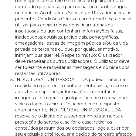
mensagens de correio eletrónico ou qualquer outro
conteúdo que não seja para opinar ou discutir artigos
ou notícias. Ao utilizar os Serviços, o Utilizador aceita as
presentes Condições Gerais e compromete-se a não as
utilizar para enviar mensagens difamatórias ou
insultuosas, ou que contenham informações falsas,
inadequadas, abusivas, prejudiciais, pornográficas,
ameaçadoras, lesivas da imagem pública e/ou da vida
privada de terceiros ou que, por qualquer motivo,
infrinjam qualquer lei. Respeito mútuo: O utilizador
deve respeitar os outros utilizadores. O utilizador deve
ser tolerante e respeitar as mensagens e opiniões dos
restantes utilizadores.
INDUGLOBAL UNIPESSOAL LDA poderá limitar, na
medida em que tenha conhecimento disso, o acesso
aos sites de opiniões, informações, comentários,
imagens e, em geral, a qualquer tipo de material que
viole o disposto acima. De acordo com o exposto
anteriormente, INDUGLOBAL UNIPESSOAL LDA
reserva-se o direito de suspender imediatamente a
prestação do serviço e, se for o caso, retirar os
conteúdos presumidos ou declarados ilegais, quer por
seu exclusivo critério, quer a pedido do terceiro afetado