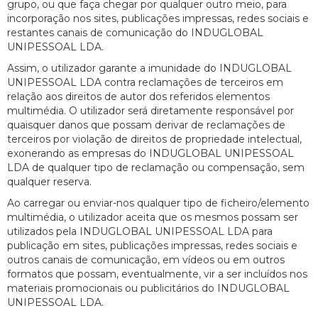
grupo, ou que faça chegar por qualquer outro meio, para
incorporação nos sites, publicações impressas, redes sociais e
restantes canais de comunicação do INDUGLOBAL
UNIPESSOAL LDA.
Assim, o utilizador garante a imunidade do INDUGLOBAL
UNIPESSOAL LDA contra reclamações de terceiros em
relação aos direitos de autor dos referidos elementos
multimédia. O utilizador será diretamente responsável por
quaisquer danos que possam derivar de reclamações de
terceiros por violação de direitos de propriedade intelectual,
exonerando as empresas do INDUGLOBAL UNIPESSOAL
LDA de qualquer tipo de reclamação ou compensação, sem
qualquer reserva.
Ao carregar ou enviar-nos qualquer tipo de ficheiro/elemento
multimédia, o utilizador aceita que os mesmos possam ser
utilizados pela INDUGLOBAL UNIPESSOAL LDA para
publicação em sites, publicações impressas, redes sociais e
outros canais de comunicação, em vídeos ou em outros
formatos que possam, eventualmente, vir a ser incluídos nos
materiais promocionais ou publicitários do INDUGLOBAL
UNIPESSOAL LDA.