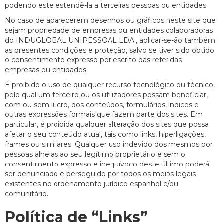
podendo este estendê-la a terceiras pessoas ou entidades.
No caso de aparecerem desenhos ou gráficos neste site que
sejam propriedade de empresas ou entidades colaboradoras
do INDUGLOBAL UNIPESSOAL LDA., aplicar-se-ão também
as presentes condições e proteção, salvo se tiver sido obtido
o consentimento expresso por escrito das referidas
empresas ou entidades.
É proibido o uso de qualquer recurso tecnológico ou técnico,
pelo qual um terceiro ou os utilizadores possam beneficiar,
com ou sem lucro, dos conteúdos, formulários, índices e
outras expressões formais que fazem parte dos sites. Em
particular, é proibida qualquer alteração dos sites que possa
afetar o seu conteúdo atual, tais como links, hiperligações,
frames ou similares. Qualquer uso indevido dos mesmos por
pessoas alheias ao seu legítimo proprietário e sem o
consentimento expresso e inequívoco deste último poderá
ser denunciado e perseguido por todos os meios legais
existentes no ordenamento jurídico espanhol e/ou
comunitário.
Política de “Links”