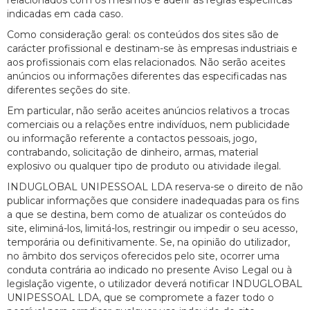
relacionados com os mesmos e aderir às regras específicas
indicadas em cada caso.
Como consideração geral: os conteúdos dos sites são de
carácter profissional e destinam-se às empresas industriais e
aos profissionais com elas relacionados. Não serão aceites
anúncios ou informações diferentes das especificadas nas
diferentes seções do site.
Em particular, não serão aceites anúncios relativos a trocas
comerciais ou a relações entre indivíduos, nem publicidade
ou informação referente a contactos pessoais, jogo,
contrabando, solicitação de dinheiro, armas, material
explosivo ou qualquer tipo de produto ou atividade ilegal.
INDUGLOBAL UNIPESSOAL LDA reserva-se o direito de não
publicar informações que considere inadequadas para os fins
a que se destina, bem como de atualizar os conteúdos do
site, eliminá-los, limitá-los, restringir ou impedir o seu acesso,
temporária ou definitivamente. Se, na opinião do utilizador,
no âmbito dos serviços oferecidos pelo site, ocorrer uma
conduta contrária ao indicado no presente Aviso Legal ou à
legislação vigente, o utilizador deverá notificar INDUGLOBAL
UNIPESSOAL LDA, que se compromete a fazer todo o