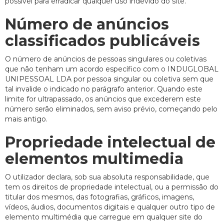
possível para erradicar qualquer uso indevido do site.
Número de anúncios
classificados publicáveis
O número de anúncios de pessoas singulares ou coletivas
que não tenham um acordo específico com o INDUGLOBAL
UNIPESSOAL LDA por pessoa singular ou coletiva sem que
tal invalide o indicado no parágrafo anterior. Quando este
limite for ultrapassado, os anúncios que excederem este
número serão eliminados, sem aviso prévio, começando pelo
mais antigo.
Propriedade intelectual de
elementos multimedia
O utilizador declara, sob sua absoluta responsabilidade, que
tem os direitos de propriedade intelectual, ou a permissão do
titular dos mesmos, das fotografias, gráficos, imagens,
vídeos, áudios, documentos digitais e qualquer outro tipo de
elemento multimédia que carregue em qualquer site do