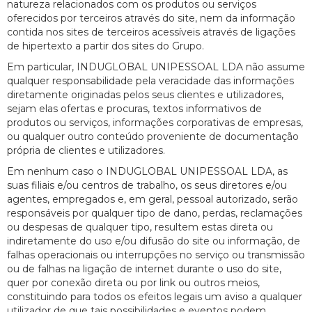
natureza relacionados com os produtos ou serviços
oferecidos por terceiros através do site, nem da informação
contida nos sites de terceiros acessíveis através de ligações
de hipertexto a partir dos sites do Grupo.
Em particular, INDUGLOBAL UNIPESSOAL LDA não assume
qualquer responsabilidade pela veracidade das informações
diretamente originadas pelos seus clientes e utilizadores,
sejam elas ofertas e procuras, textos informativos de
produtos ou serviços, informações corporativas de empresas,
ou qualquer outro conteúdo proveniente de documentação
própria de clientes e utilizadores.
Em nenhum caso o INDUGLOBAL UNIPESSOAL LDA, as
suas filiais e/ou centros de trabalho, os seus diretores e/ou
agentes, empregados e, em geral, pessoal autorizado, serão
responsáveis por qualquer tipo de dano, perdas, reclamações
ou despesas de qualquer tipo, resultem estas direta ou
indiretamente do uso e/ou difusão do site ou informação, de
falhas operacionais ou interrupções no serviço ou transmissão
ou de falhas na ligação de internet durante o uso do site,
quer por conexão direta ou por link ou outros meios,
constituindo para todos os efeitos legais um aviso a qualquer
utilizador de que tais possibilidades e eventos podem