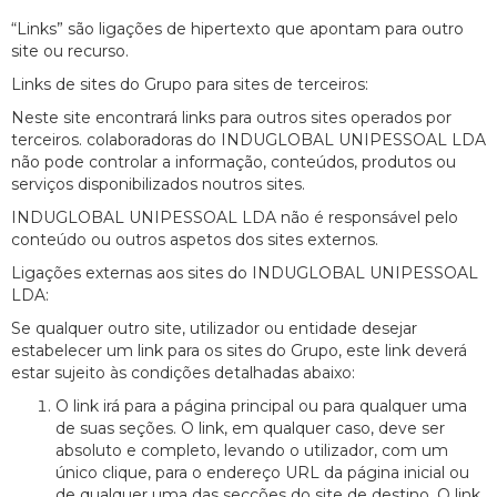
“Links” são ligações de hipertexto que apontam para outro
site ou recurso.
Links de sites do Grupo para sites de terceiros:
Neste site encontrará links para outros sites operados por
terceiros. colaboradoras do INDUGLOBAL UNIPESSOAL LDA
não pode controlar a informação, conteúdos, produtos ou
serviços disponibilizados noutros sites.
INDUGLOBAL UNIPESSOAL LDA não é responsável pelo
conteúdo ou outros aspetos dos sites externos.
Ligações externas aos sites do INDUGLOBAL UNIPESSOAL
LDA:
Se qualquer outro site, utilizador ou entidade desejar
estabelecer um link para os sites do Grupo, este link deverá
estar sujeito às condições detalhadas abaixo:
O link irá para a página principal ou para qualquer uma
de suas seções. O link, em qualquer caso, deve ser
absoluto e completo, levando o utilizador, com um
único clique, para o endereço URL da página inicial ou
de qualquer uma das secções do site de destino. O link