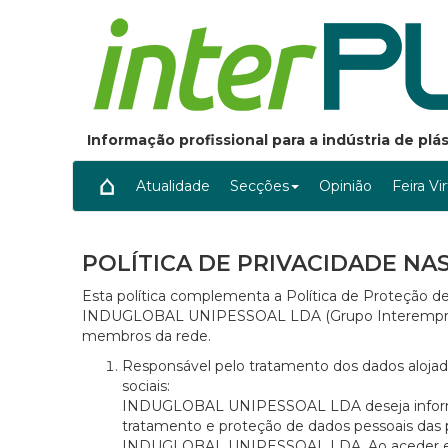
Informação profissional para a indústria de pl
Atualidade
Secções
Opinião
Feira Vi
POLÍTICA DE PRIVACIDADE NAS
Esta política complementa a Política de Proteção de
INDUGLOBAL UNIPESSOAL LDA (Grupo Interempresas)
membros da rede.
Responsável pelo tratamento dos dados aloj
sociais:
INDUGLOBAL UNIPESSOAL LDA deseja informar os
tratamento e proteção de dados pessoais das 
INDUGLOBAL UNIPESSOAL LDA. Ao aceder e u