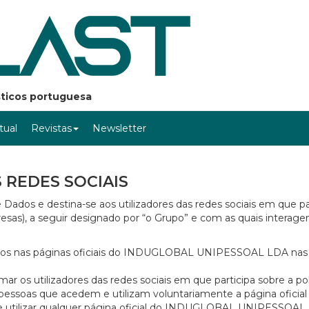
ásticos portuguesa
rtual
Revistas
Newsletter
 REDES SOCIAIS
 Dados e destina-se aos utilizadores das redes sociais em que p
, a seguir designado por “o Grupo” e com as quais interage
ados nas páginas oficiais do INDUGLOBAL UNIPESSOAL LDA nas
 utilizadores das redes sociais em que participa sobre a pol
pessoas que acedem e utilizam voluntariamente a página oficial
tilizar qualquer página oficial do INDUGLOBAL UNIPESSOAL 