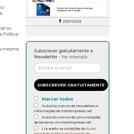
ou
a.
20/07/2026
al ou
 Política
 da mesma.
Subscrever gratuitamente a
Newsletter -
Ver exemplo
SUBSCREVER GRATUITAMENTE
Marcar todos
Autorizo o envio de newsletters e
informações de interempresas.net
Autorizo o envio de comunicações
de terceiros via interempresas.net
Li e aceito as condições do
Aviso
legal
e da
Política de Proteção de