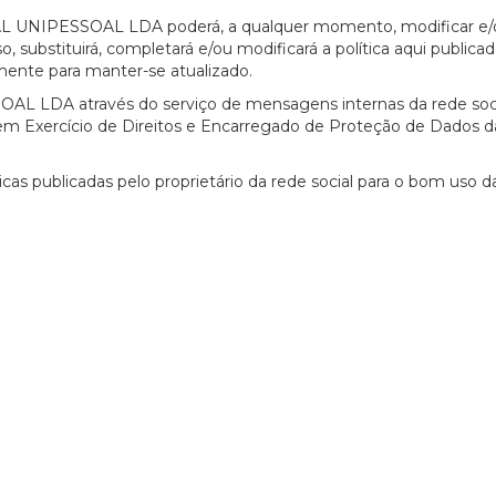
AL UNIPESSOAL LDA poderá, a qualquer momento, modificar e/
, substituirá, completará e/ou modificará a política aqui publicad
amente para manter-se atualizado.
20/07/2026
27/07/2026
L LDA através do serviço de mensagens internas da rede soci
em Exercício de Direitos e Encarregado de Proteção de Dados da
icas publicadas pelo proprietário da rede social para o bom uso