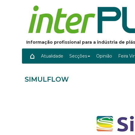
Informação profissional para a indústria de pl
Atualidade
Secções
Opinião
Feira Vi
SIMULFLOW