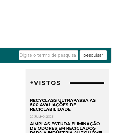
pesquisar
+VISTOS
RECYCLASS ULTRAPASSA AS
500 AVALIAÇÕES DE
RECICLABILIDADE
27 JULHO, 2026
AIMPLAS ESTUDA ELIMINAÇÃO
DE ODORES EM RECICLADOS
PARA A INDÚSTRIA AUTOMÓVEL