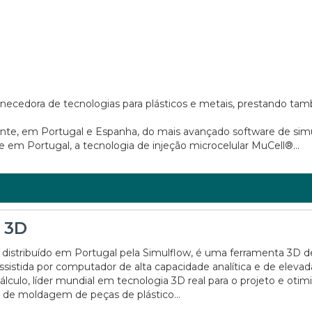
ecedora de tecnologias para plásticos e metais, prestando ta
tante, em Portugal e Espanha, do mais avançado software de sim
e em Portugal, a tecnologia de injeção microcelular MuCell®...
 3D
distribuído em Portugal pela Simulflow, é uma ferramenta 3D d
ssistida por computador de alta capacidade analítica e de elevad
álculo, líder mundial em tecnologia 3D real para o projeto e otim
 de moldagem de peças de plástico...