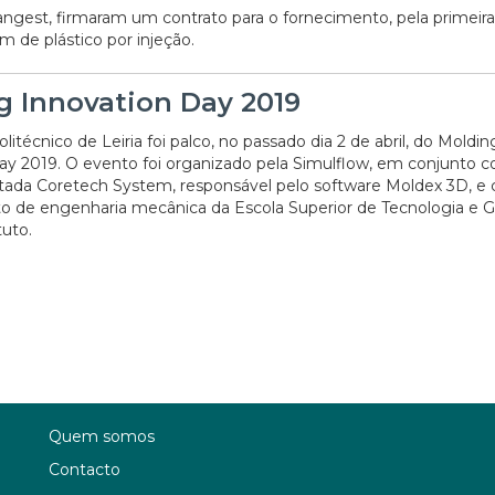
angest, firmaram um contrato para o fornecimento, pela primeira
 de plástico por injeção.
g Innovation Day 2019
olitécnico de Leiria foi palco, no passado dia 2 de abril, do Moldin
ay 2019. O evento foi organizado pela Simulflow, em conjunto 
tada Coretech System, responsável pelo software Moldex 3D, e
 de engenharia mecânica da Escola Superior de Tecnologia e 
tuto.
Quem somos
Contacto