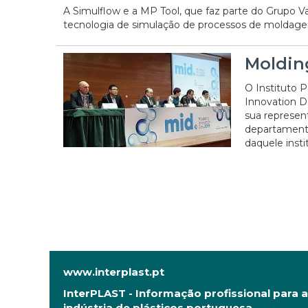
A Simulflow e a MP Tool, que faz parte do Grupo V
tecnologia de simulação de processos de moldagem
Moldin
O Instituto P
Innovation D
sua represen
departamento
daquele insti
www.interplast.pt
InterPLAST - Informação profissional para a
indústria de plásticos portuguesa