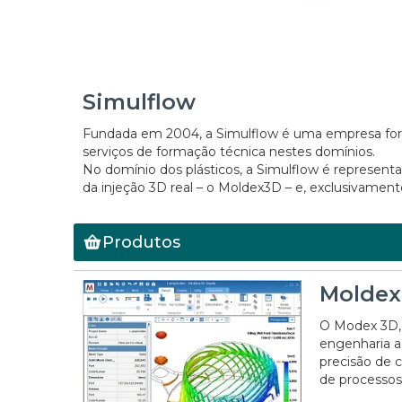
Simulflow
Fundada em 2004, a Simulflow é uma empresa forn
serviços de formação técnica nestes domínios.
No domínio dos plásticos, a Simulflow é represen
da injeção 3D real – o Moldex3D – e, exclusivament
Produtos
Moldex
O Modex 3D, 
engenharia a
precisão de c
de processos